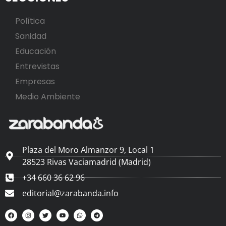
Política
Sanidad
Educación
Entrevistas
Empresas
Medio Ambiente
Plaza del Moro Almanzor 9, Local 1
28523 Rivas Vaciamadrid (Madrid)
+34 660 36 62 96
editorial@zarabanda.info