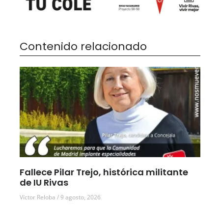
Contenido relacionado
Fallece Pilar Trejo, histórica militante
de IU Rivas
Víctor Reloba
9 agosto, 2026