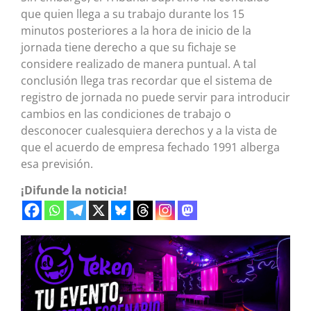
que quien llega a su trabajo durante los 15
minutos posteriores a la hora de inicio de la
jornada tiene derecho a que su fichaje se
considere realizado de manera puntual. A tal
conclusión llega tras recordar que el sistema de
registro de jornada no puede servir para introducir
cambios en las condiciones de trabajo o
desconocer cualesquiera derechos y a la vista de
que el acuerdo de empresa fechado 1991 alberga
esa previsión.
¡Difunde la noticia!