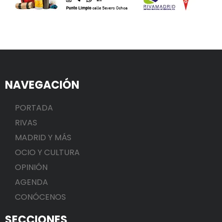
NAVEGACIÓN
PORTADA
RIVAS
MADRID Y MÁS
OCIO Y CULTURA
OPINIÓN
AGENDA
CONÓCENOS
SECCIONES