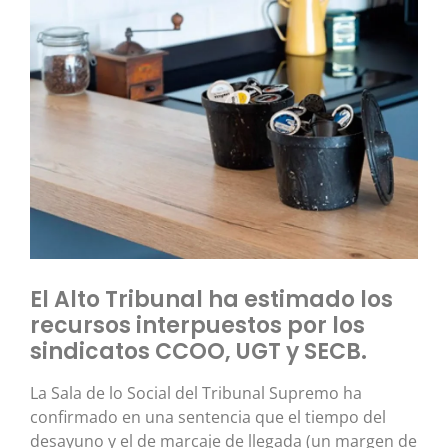
El Alto Tribunal ha estimado los
recursos interpuestos por los
sindicatos CCOO, UGT y SECB.
La Sala de lo Social del Tribunal Supremo ha
confirmado en una sentencia que el tiempo del
desayuno y el de marcaje de llegada (un margen de