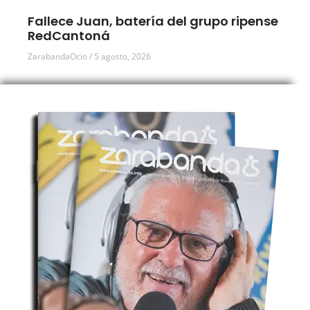
Fallece Juan, batería del grupo ripense
RedCantoná
ZarabandaOcio
5 agosto, 2026