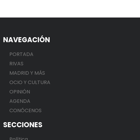
NAVEGACIÓN
PORTADA
RIVAS
MADRID Y MÁS
OCIO Y CULTURA
OPINIÓN
AGENDA
CONÓCENOS
SECCIONES
Política