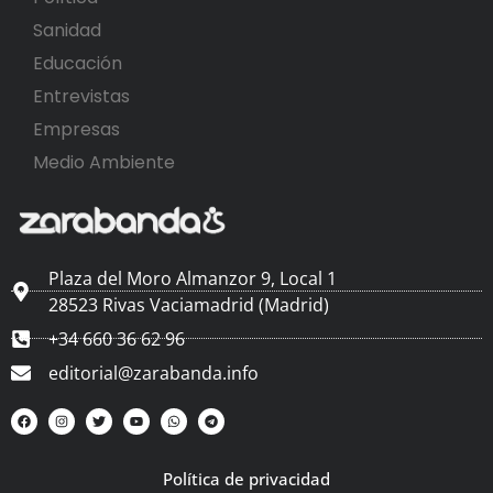
Sanidad
Educación
Entrevistas
Empresas
Medio Ambiente
Plaza del Moro Almanzor 9, Local 1
28523 Rivas Vaciamadrid (Madrid)
+34 660 36 62 96
editorial@zarabanda.info
Política de privacidad