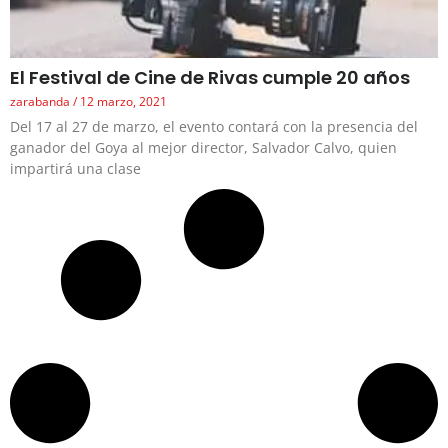
El Festival de Cine de Rivas cumple 20 años
zarabanda
12 marzo, 2021
Del 17 al 27 de marzo, el evento contará con la presencia del
ganador del Goya al mejor director, Salvador Calvo, quien
impartirá una clase