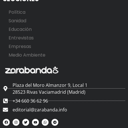
Política
Sanidad
Educación
Entrevistas
Empresas
Medio Ambiente
Plaza del Moro Almanzor 9, Local 1
28523 Rivas Vaciamadrid (Madrid)
+34 660 36 62 96
editorial@zarabanda.info