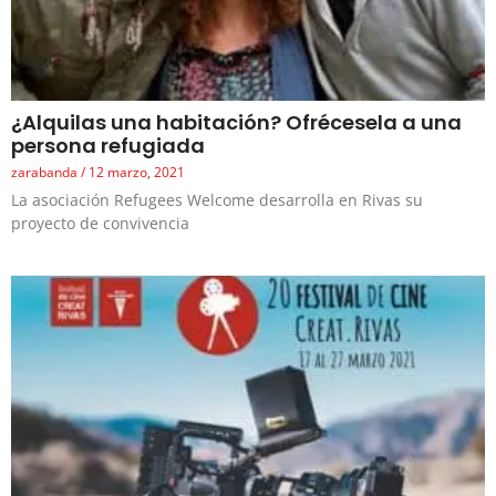
¿Alquilas una habitación? Ofrécesela a una
persona refugiada
zarabanda
12 marzo, 2021
La asociación Refugees Welcome desarrolla en Rivas su
proyecto de convivencia