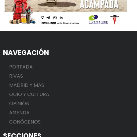
NAVEGACIÓN
PORTADA
RIVAS
MADRID Y MÁS
OCIO Y CULTURA
OPINIÓN
AGENDA
CONÓCENOS
SECCIONES