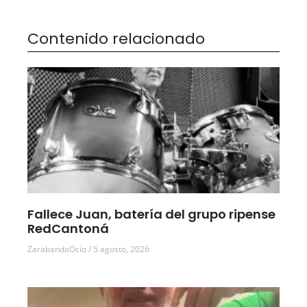
Contenido relacionado
Fallece Juan, batería del grupo ripense
RedCantoná
ZarabandaOcio
5 agosto, 2026