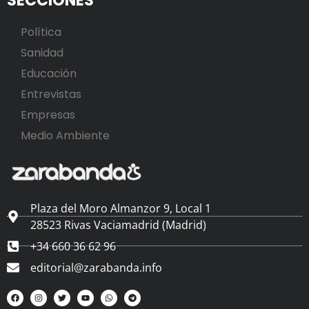
SECCIONES
Política
Sanidad
Educación
Entrevistas
Empresas
Medio Ambiente
Plaza del Moro Almanzor 9, Local 1
28523 Rivas Vaciamadrid (Madrid)
+34 660 36 62 96
editorial@zarabanda.info