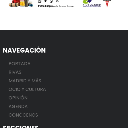
NAVEGACIÓN
PORTADA
RIVAS
MADRID Y MÁS
OCIO Y CULTURA
OPINIÓN
AGENDA
CONÓCENOS