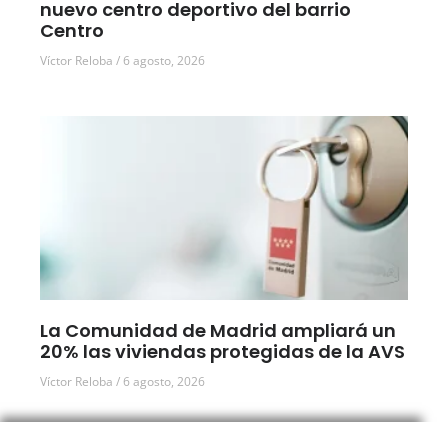
nuevo centro deportivo del barrio
Centro
Víctor Reloba
6 agosto, 2026
La Comunidad de Madrid ampliará un
20% las viviendas protegidas de la AVS
Víctor Reloba
6 agosto, 2026