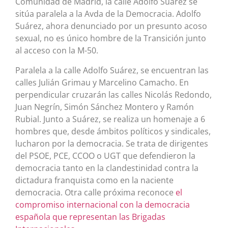
Comunidad de Madrid, la calle Adolfo Suárez se
sitúa paralela a la Avda de la Democracia. Adolfo
Suárez, ahora denunciado por un presunto acoso
sexual, no es único hombre de la Transición junto
al acceso con la M-50.
Paralela a la calle Adolfo Suárez, se encuentran las
calles Julián Grimau y Marcelino Camacho. En
perpendicular cruzarán las calles Nicolás Redondo,
Juan Negrín, Simón Sánchez Montero y Ramón
Rubial. Junto a Suárez, se realiza un homenaje a 6
hombres que, desde ámbitos políticos y sindicales,
lucharon por la democracia. Se trata de dirigentes
del PSOE, PCE, CCOO o UGT que defendieron la
democracia tanto en la clandestinidad contra la
dictadura franquista como en la naciente
democracia. Otra calle próxima reconoce
el
compromiso internacional con la democracia
española que representan las Brigadas