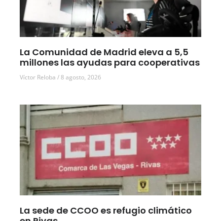
La Comunidad de Madrid eleva a 5,5
millones las ayudas para cooperativas
Víctor Reloba
8 agosto, 2026
La sede de CCOO es refugio climático
en Rivas