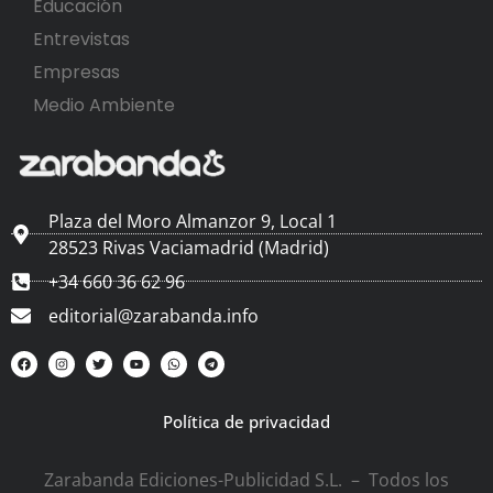
Educación
Entrevistas
Empresas
Medio Ambiente
Plaza del Moro Almanzor 9, Local 1
28523 Rivas Vaciamadrid (Madrid)
+34 660 36 62 96
editorial@zarabanda.info
Política de privacidad
Zarabanda Ediciones-Publicidad S.L. – Todos los