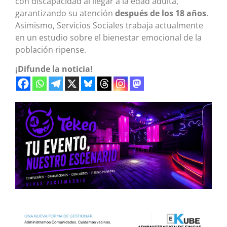
con discapacidad al llegar a la edad adulta,
garantizando su atención
después de los 18 años
.
Asimismo, Servicios Sociales trabaja actualmente
en un estudio sobre el bienestar emocional de la
población ripense
.
¡Difunde la noticia!