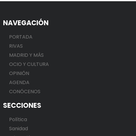
NAVEGACIÓN
PORTADA
RIVAS
MADRID Y MÁS
OCIO Y CULTURA
OPINIÓN
AGENDA
CONÓCENOS
SECCIONES
Política
Sanidad