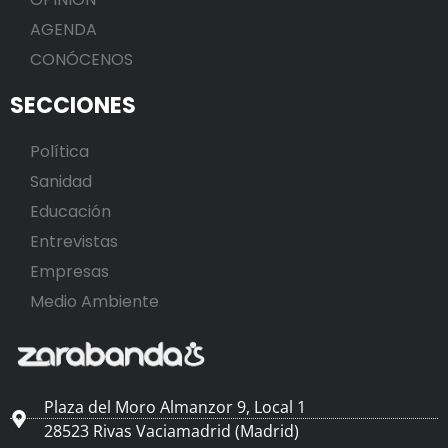
AGENDA
CONÓCENOS
SECCIONES
Política
Sanidad
Educación
Entrevistas
Empresas
Medio Ambiente
Plaza del Moro Almanzor 9, Local 1
28523 Rivas Vaciamadrid (Madrid)