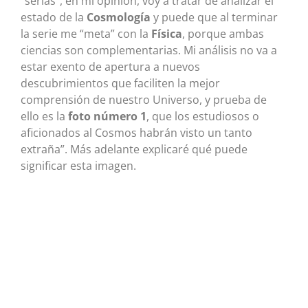
“serias”, en mi opinión, voy a tratar de analizar el
estado de la
Cosmología
y puede que al terminar
la serie me “meta” con la
Física
, porque ambas
ciencias son complementarias. Mi análisis no va a
estar exento de apertura a nuevos
descubrimientos que faciliten la mejor
comprensión de nuestro Universo, y prueba de
ello es la
foto número 1
, que los estudiosos o
aficionados al Cosmos habrán visto un tanto
extraña”. Más adelante explicaré qué puede
significar esta imagen.