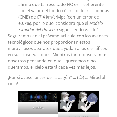
afirma que tal resultado NO es incoherente
con el valor del fondo cósmico de microondas
(CMB) de 67.4 km/s/Mpc (con un error de
±0.7%), por lo que, considera que el
Modelo
Estándar del Universo
sigue siendo válido”.
Seguiremos en el próximo artículo con los avances
tecnológicos que nos proporcionan estos
maravillosos aparatos que ayudan a los científicos
en sus observaciones. Mientras tanto observemos
nosotros pensando en que… queramos o no
queramos, el cielo estará cada vez más lejos.
¡Por si acaso, antes del “apagón” … (😊) … Mirad al
cielo!
Modelo