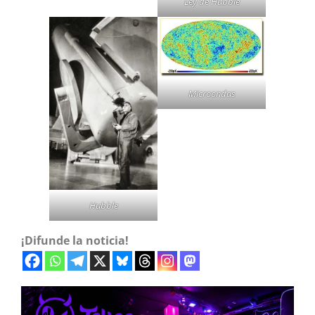
Ley de Hubble
Microondas
Hubble
¡Difunde la noticia!