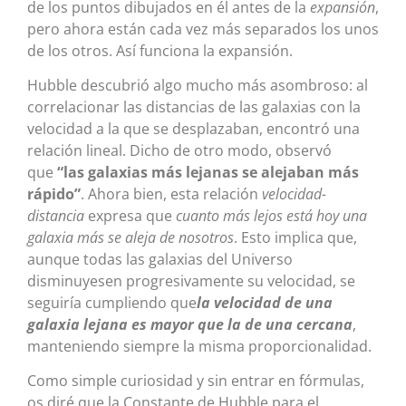
de los puntos dibujados en él antes de la
expansión
,
pero ahora están cada vez más separados los unos
de los otros. Así funciona la expansión.
Hubble descubrió algo mucho más asombroso: al
correlacionar las distancias de las galaxias con la
velocidad a la que se desplazaban, encontró una
relación lineal. Dicho de otro modo, observó
que
“las galaxias más lejanas se alejaban más
rápido”
. Ahora bien, esta relación
velocidad-
distancia
expresa que
cuanto más lejos está hoy una
galaxia más se aleja de nosotros
. Esto implica que,
aunque todas las galaxias del Universo
disminuyesen progresivamente su velocidad, se
seguiría cumpliendo que
la velocidad de una
galaxia lejana es mayor que la de una cercana
,
manteniendo siempre la misma proporcionalidad.
Como simple curiosidad y sin entrar en fórmulas,
os diré que la Constante de Hubble para el