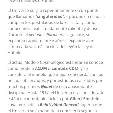
13.800 millones de años.
El Universo surgió repentinamente en un punto
que llamamos “
singularidad
”, – porque en él no se
cumplen los postulados de la Física tal y como
conocemos – extremadamente caliente y denso.
Durante el
período inflacionario
siguiente, se
expandió rápidamente y aún se expande a un
ritmo cada vez más acelerado según la Ley de
Hubble.
El actual Modelo Cosmológico estándar se conoce
como modelo
ΛCDM
o
Lambda-CDM
, y se
considera el modelo que mejor concuerda con los
hechos observados, y por estudios realizados por
muchos premios
Nobel
de esta apasionante
disciplina. Hasta 1917, el Universo era considerado
estático e inmutable incluso por
Albert Einstein
cuya teoría de la
Relatividad General
sugería que
el Universo se expandiría o contraería según la