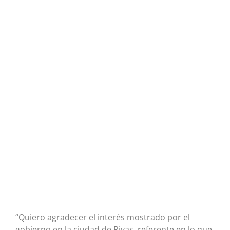
“Quiero agradecer el interés mostrado por el
gobierno en la ciudad de Rivas, referente en lo que