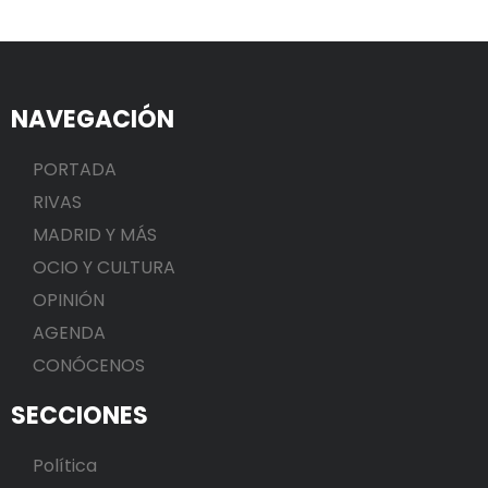
NAVEGACIÓN
PORTADA
RIVAS
MADRID Y MÁS
OCIO Y CULTURA
OPINIÓN
AGENDA
CONÓCENOS
SECCIONES
Política