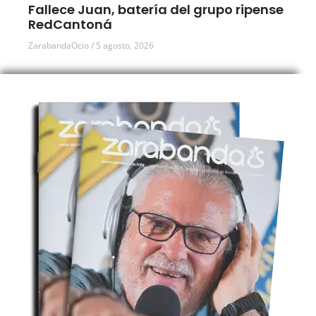
Fallece Juan, batería del grupo ripense
RedCantoná
ZarabandaOcio
5 agosto, 2026