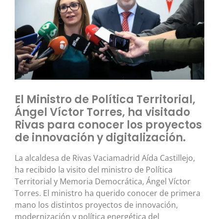
El Ministro de Política Territorial,
Ángel Víctor Torres, ha visitado
Rivas para conocer los proyectos
de innovación y digitalización.
La alcaldesa de Rivas Vaciamadrid Aída Castillejo,
ha recibido la visito del ministro de Política
Territorial y Memoria Democrática, Ángel Víctor
Torres. El ministro ha querido conocer de primera
mano los distintos proyectos de innovación,
modernización y política energética del