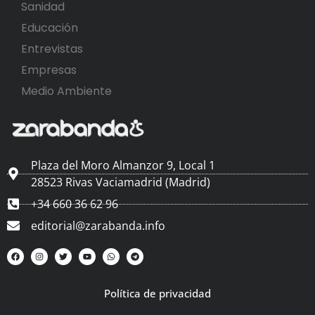
Sanidad
Educación
Entrevistas
Empresas
Medio Ambiente
Plaza del Moro Almanzor 9, Local 1
28523 Rivas Vaciamadrid (Madrid)
+34 660 36 62 96
editorial@zarabanda.info
Política de privacidad