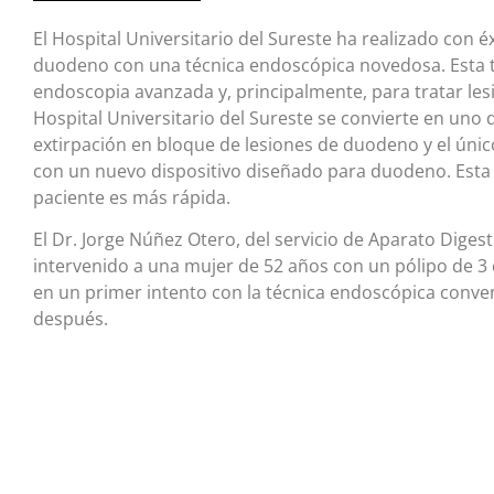
El Hospital Universitario del Sureste ha realizado con 
duodeno con una técnica endoscópica novedosa. Esta té
endoscopia avanzada y, principalmente, para tratar lesi
Hospital Universitario del Sureste se convierte en uno d
extirpación en bloque de lesiones de duodeno y el único
con un nuevo dispositivo diseñado para duodeno. Esta té
paciente es más rápida.
El Dr. Jorge Núñez Otero, del servicio de Aparato Digest
intervenido a una mujer de 52 años con un pólipo de 
en un primer intento con la técnica endoscópica conve
después.