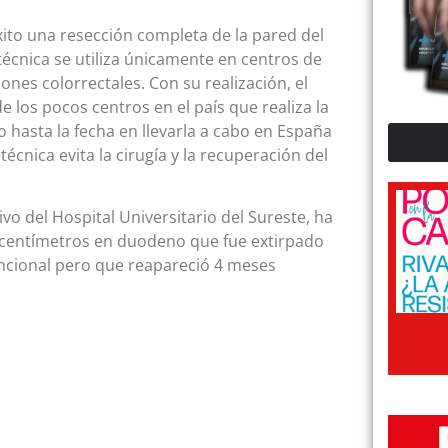
éxito una resección completa de la pared del
cnica se utiliza únicamente en centros de
ones colorrectales. Con su realización, el
e los pocos centros en el país que realiza la
 hasta la fecha en llevarla a cabo en España
cnica evita la cirugía y la recuperación del
ivo del Hospital Universitario del Sureste, ha
3 centímetros en duodeno que fue extirpado
ncional pero que reapareció 4 meses