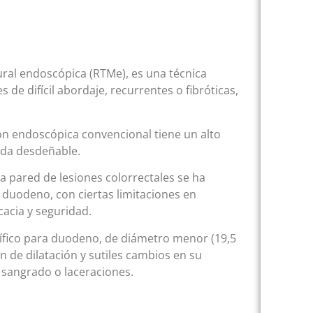
ural endoscópica (RTMe), es una técnica
 de difícil abordaje, recurrentes o fibróticas,
ón endoscópica convencional tiene un alto
ada desdeñable.
a pared de lesiones colorrectales se ha
 duodeno, con ciertas limitaciones en
cacia y seguridad.
ífico para duodeno, de diámetro menor (19,5
n de dilatación y sutiles cambios en su
e sangrado o laceraciones.