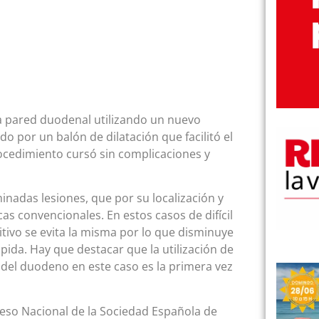
la pared duodenal utilizando un nuevo
o por un balón de dilatación que facilitó el
procedimiento cursó sin complicaciones y
inadas lesiones, que por su localización y
s convencionales. En estos casos de difícil
itivo se evita la misma por lo que disminuye
pida. Hay que destacar que la utilización de
d del duodeno en este caso es la primera vez
eso Nacional de la Sociedad Española de