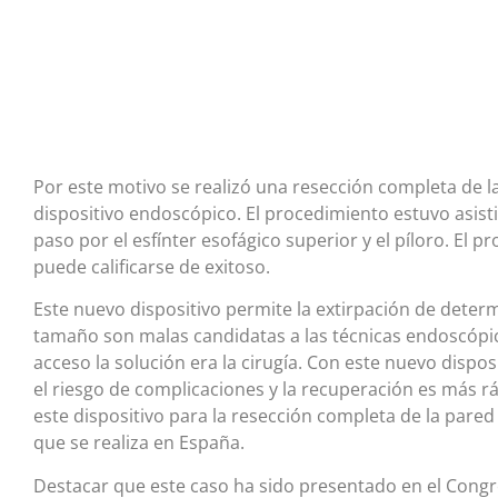
Por este motivo se realizó una resección completa de 
dispositivo endoscópico. El procedimiento estuvo asistid
paso por el esfínter esofágico superior y el píloro. El 
puede calificarse de exitoso.
Este nuevo dispositivo permite la extirpación de determ
tamaño son malas candidatas a las técnicas endoscópica
acceso la solución era la cirugía. Con este nuevo dispos
el riesgo de complicaciones y la recuperación es más rá
este dispositivo para la resección completa de la pare
que se realiza en España.
Destacar que este caso ha sido presentado en el Congr