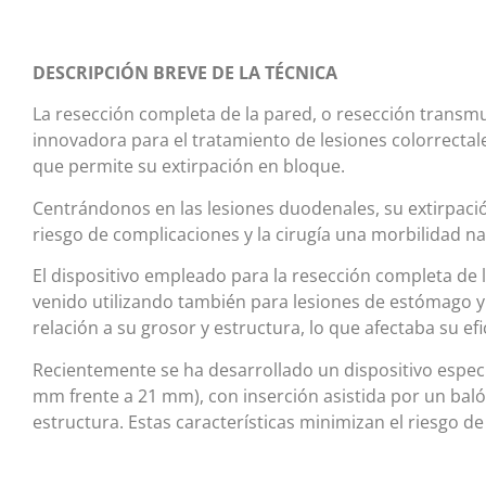
DESCRIPCIÓN BREVE DE LA TÉCNICA
La resección completa de la pared, o resección transm
innovadora para el tratamiento de lesiones colorrectales
que permite su extirpación en bloque.
Centrándonos en las lesiones duodenales, su extirpaci
riesgo de complicaciones y la cirugía una morbilidad n
El dispositivo empleado para la resección completa de l
venido utilizando también para lesiones de estómago y
relación a su grosor y estructura, lo que afectaba su efi
Recientemente se ha desarrollado un dispositivo espec
mm frente a 21 mm), con inserción asistida por un baló
estructura. Estas características minimizan el riesgo d