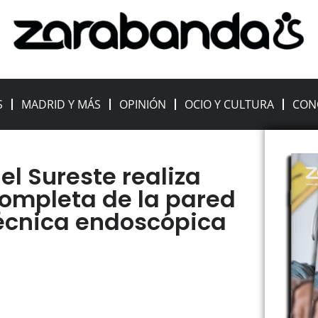
S
MADRID Y MÁS
OPINIÓN
OCIO Y CULTURA
CON
del Sureste realiza
completa de la pared
écnica endoscópica