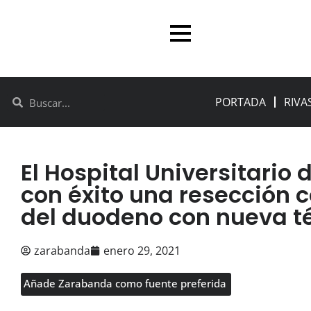
PORTADA
RIVA
El Hospital Universitario 
con éxito una resección 
del duodeno con nueva t
zarabanda
enero 29, 2021
Añade Zarabanda como fuente preferida