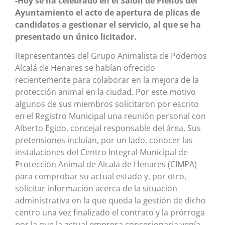
-Hoy se ha celebrado en el Salón de Plenos del
Ayuntamiento el acto de apertura de plicas de
candidatos a gestionar el servicio, al que se ha
presentado un único licitador.
Representantes del Grupo Animalista de Podemos
Alcalá de Henares se habían ofrecido
recientemente para colaborar en la mejora de la
protección animal en la ciudad. Por este motivo
algunos de sus miembros solicitaron por escrito
en el Registro Municipal una reunión personal con
Alberto Egido, concejal responsable del área. Sus
pretensiones incluían, por un lado, conocer las
instalaciones del Centro Integral Municipal de
Protección Animal de Alcalá de Henares (CIMPA)
para comprobar su actual estado y, por otro,
solicitar información acerca de la situación
administrativa en la que queda la gestión de dicho
centro una vez finalizado el contrato y la prórroga
por la que la actual empresa concesionaria venía