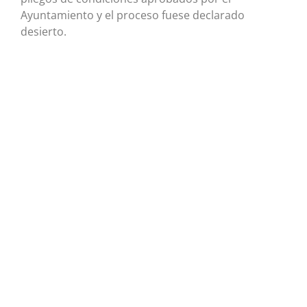
Ayuntamiento y el proceso fuese declarado
desierto.