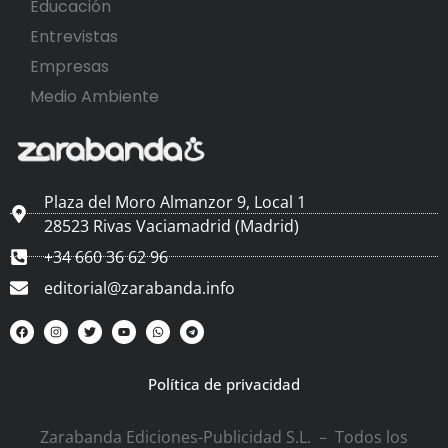
Educación
Entrevistas
Empresas
Medio Ambiente
Plaza del Moro Almanzor 9, Local 1
28523 Rivas Vaciamadrid (Madrid)
+34 660 36 62 96
editorial@zarabanda.info
Política de privacidad
Zarabanda Ediciones-Publicidad S.L. – Todos los