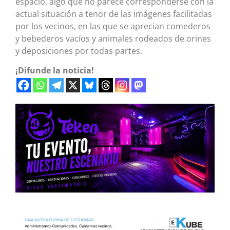
espacio, algo que no parece corresponderse con la
actual situación a tenor de las imágenes facilitadas
por los vecinos, en las que se aprecian comederos
y bebederos vacíos y animales rodeados de orines
y deposiciones por todas partes.
¡Difunde la noticia!