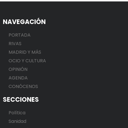
NAVEGACIÓN
PORTADA
RIVAS
MADRID Y MÁS
OCIO Y CULTURA
OPINIÓN
AGENDA
CONÓCENOS
SECCIONES
Política
Sanidad