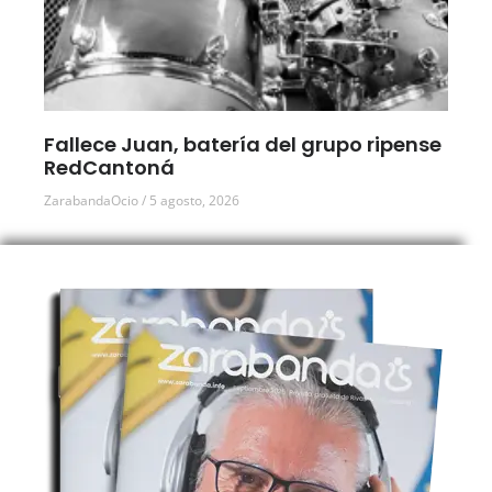
Fallece Juan, batería del grupo ripense
RedCantoná
ZarabandaOcio
5 agosto, 2026