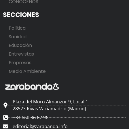
CONÓCENOS
SECCIONES
Política
Sanidad
Educación
Entrevistas
Empresas
Medio Ambiente
Plaza del Moro Almanzor 9, Local 1
28523 Rivas Vaciamadrid (Madrid)
+34 660 36 62 96
editorial@zarabanda.info