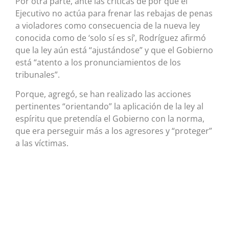
Por otra parte, ante las críticas de por qué el
Ejecutivo no actúa para frenar las rebajas de penas
a violadores como consecuencia de la nueva ley
conocida como de ‘solo sí es sí’, Rodríguez afirmó
que la ley aún está “ajustándose” y que el Gobierno
está “atento a los pronunciamientos de los
tribunales”.
Porque, agregó, se han realizado las acciones
pertinentes “orientando” la aplicación de la ley al
espíritu que pretendía el Gobierno con la norma,
que era perseguir más a los agresores y “proteger”
a las víctimas.