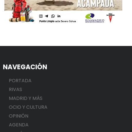
NAVEGACIÓN
PORTADA
RIVAS
MADRID Y MÁS
OCIO Y CULTURA
OPINIÓN
AGENDA