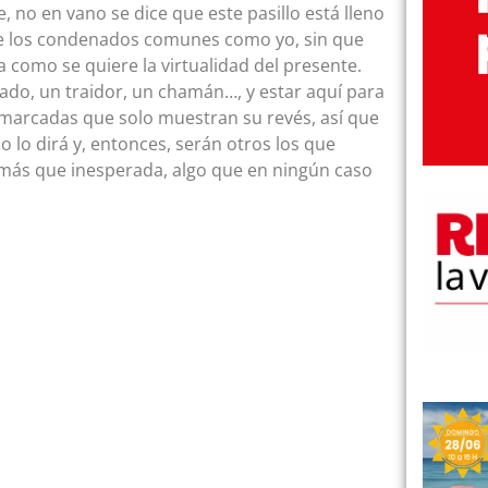
no en vano se dice que este pasillo está lleno
de los condenados comunes como yo, sin que
sa como se quiere la virtualidad del presente.
rado, un traidor, un chamán…, y estar aquí para
marcadas que solo muestran su revés, así que
 lo dirá y, entonces, serán otros los que
a más que inesperada, algo que en ningún caso