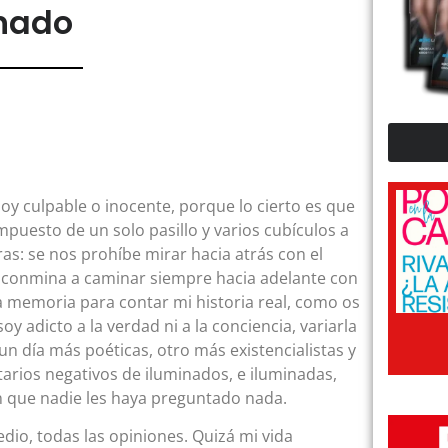
nado
 soy culpable o inocente, porque lo cierto es que
mpuesto de un solo pasillo y varios cubículos a
as: se nos prohíbe mirar hacia atrás con el
 conmina a caminar siempre hacia adelante con
la memoria para contar mi historia real, como os
y adicto a la verdad ni a la conciencia, variarla
un día más poéticas, otro más existencialistas y
tarios negativos de iluminados, e iluminadas,
in que nadie les haya preguntado nada.
o, todas las opiniones. Quizá mi vida