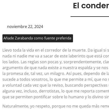
El conde
noviembre 22, 2024
Añade Zarabanda como fuente preferida
Llevo toda la vida en el corredor de la muerte. Da igual si
nada ni nadie me va a sacar de este laberinto que está co
los lados. Las reglas son pocas y, sorprendentemente, clar
argumento de que nada existe a nuestra espalda y se nos
la promesa de, tal vez, un milagro. Así pues, dependo de 
sucede a todos vosotros, lo que me permite a mí, que no so
a voluntad cada vez que la reviso, buscando perspectivas 
alguna vez, incluso, derrotistas, lo que me reporta comen
que se permiten pontificar sobre lo humano y lo divino s
Naturalmente, yo respeto, porque no me queda más remedi