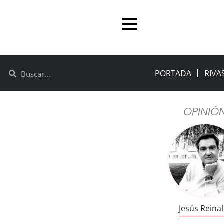
PORTADA
RIVA
OPINIÓ
Jesús Reina