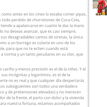
 como antes en los cines lo estaba comer pipas,
s todo perdido de churretones de Coca-Cola,
 tiende a apalancarse en cuanto le das la mano
o no deseas avanzar, que es casi siempre,
con sus desagradables cantos de sirenas, la única
omo a un borrego es colarte en uno de los
ible, para que no te echen cuando está
 a norma y un tanto peculiares en su olor, que
cariño y menos precisión es el de la niñez. Y el
us incógnitas y logaritmos, es el de la
rte no es real y que cualquier día despertarás
. Los subsiguientes son todos una verdadera
rico y de pretensiones elevadas) y no merecen
r de la frente, el parto con dolor y la vivienda
 para nuestra fortuna, estamos acompañados