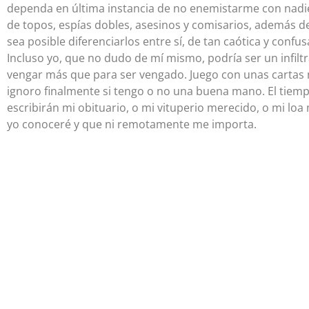
dependa en última instancia de no enemistarme con nadie, 
de topos, espías dobles, asesinos y comisarios, además 
sea posible diferenciarlos entre sí, de tan caótica y confu
Incluso yo, que no dudo de mí mismo, podría ser un infilt
vengar más que para ser vengado. Juego con unas cartas 
ignoro finalmente si tengo o no una buena mano. El tiempo
escribirán mi obituario, o mi vituperio merecido, o mi lo
yo conoceré y que ni remotamente me importa.