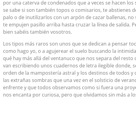
por una caterva de condenados que a veces se hacen los 
se sabe si son también topos o comisarios, te abstienes 
palo o de inutilizarlos con un arpón de cazar ballenas, no
te empujen pasillo arriba hasta cruzar la línea de salida.
bien sabéis también vosotros.
Los tipos más raros son unos que se dedican a pensar todo
como hago yo, o a agujerear el suelo buscando la intimidad
qué hay más allá del ventanuco que nos separa del resto de
van escribiendo unos cuadernos de letra ilegible donde, se 
orden de la mampostería astral y los destinos de todos y 
las extrañas sombras que una vez en el solsticio de verano
enfrente y que todos observamos como si fuera una proye
nos encanta por curiosa, pero que olvidamos sin más a lo