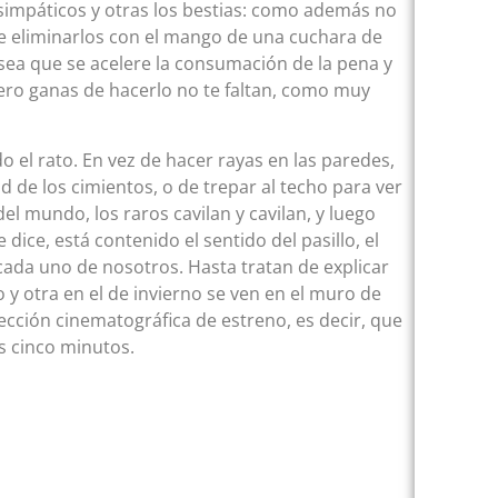
simpáticos y otras los bestias: como además no
de eliminarlos con el mango de una cuchara de
 sea que se acelere la consumación de la pena y
 Pero ganas de hacerlo no te faltan, como muy
 el rato. En vez de hacer rayas en las paredes,
 de los cimientos, o de trepar al techo para ver
l mundo, los raros cavilan y cavilan, y luego
dice, está contenido el sentido del pasillo, el
cada uno de nosotros. Hasta tratan de explicar
 y otra en el de invierno se ven en el muro de
cción cinematográfica de estreno, es decir, que
s cinco minutos.