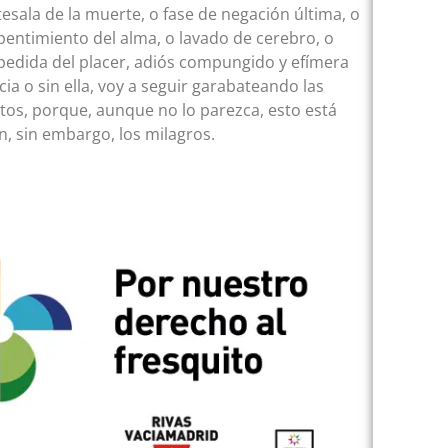
esala de la muerte, o fase de negación última, o
epentimiento del alma, o lavado de cerebro, o
espedida del placer, adiós compungido y efímera
a o sin ella, voy a seguir garabateando las
utos, porque, aunque no lo parezca, esto está
n, sin embargo, los milagros.