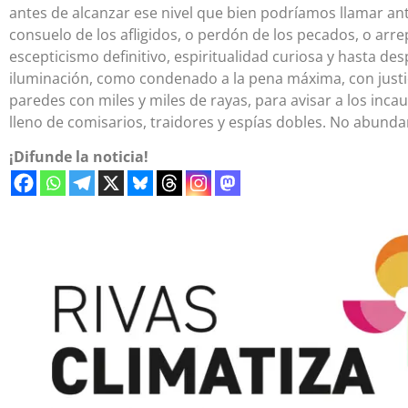
antes de alcanzar ese nivel que bien podríamos llamar ant
consuelo de los afligidos, o perdón de los pecados, o arr
escepticismo definitivo, espiritualidad curiosa y hasta d
iluminación, como condenado a la pena máxima, con justici
paredes con miles y miles de rayas, para avisar a los inca
lleno de comisarios, traidores y espías dobles. No abunda
¡Difunde la noticia!