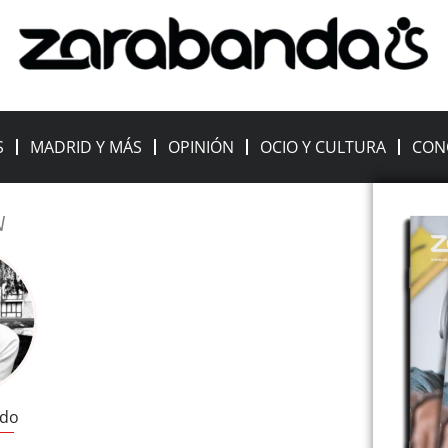
S
MADRID Y MÁS
OPINIÓN
OCIO Y CULTURA
CON
N
ldo