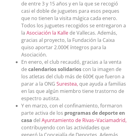
de entre 3 y 15 años y en la que se recogió
casi el doble de juguetes para esos peques
que no tienen la visita mágica cada enero.
Todos los juguetes recogidos se entregaron a
la
Asociación la Kalle
de Vallecas. Además,
gracias al proyecto, la Fundación la Caixa
quiso aportar 2.000€ íntegros para la
Asociación.
En enero, el club recaudó, gracias a la venta
de
calendarios solidarios
con la imagen de
los atletas del club más de 600€ que fueron a
parar a la ONG
Surestea
,
que ayuda a familias
en las que algún miembro tiene trastorno de
espectro autista.
Y en marzo, con el confinamiento, formaron
parte activa de los
programas de deporte en
casa
del
Ayuntamiento de Rivas
–
Vaciamadrid
,
contribuyendo con las actividades que
generó la Concejalía de Deportes. Además,