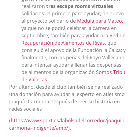
realizaron
tres escape rooms virtuales
solidarios: el primero para ayudar, de nuevo
al proyecto solidario d
e
Médula para Mateo
,
ya que no se podrá celebrar la carrera en
septiembre; también para ayudar a la
Red de
Recuperación de Alimentos de Rivas
,
que
consiguió el apoyo de la Fundación la Caixa; y
finalmente, con las peñas del Rayo Vallecano
para intentar ayudar a llenar las despensas
de alimentos de la organización
Somos Tribu
de Vallecas
.
Por último, desde el club también se ha realizado
una donación para ayudar al experto en atletismo
Joaquín Carmona después de leer su historia en
redes sociales
(
https://www.sport.es/labolsadelcorredor/joaquin
–
carmona
–
indigente/amp/
)
.