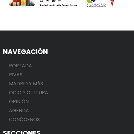
NAVEGACIÓN
PORTADA
RIVAS
MADRID Y MÁS
OCIO Y CULTURA
OPINIÓN
AGENDA
CONÓCENOS
SECCIONES