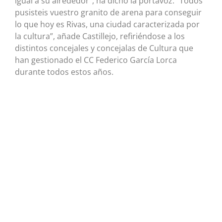
igual a su alrededor”, ha dicho la portavoz. “Todos
pusisteis vuestro granito de arena para conseguir
lo que hoy es Rivas, una ciudad caracterizada por
la cultura”, añade Castillejo, refiriéndose a los
distintos concejales y concejalas de Cultura que
han gestionado el CC Federico García Lorca
durante todos estos años.