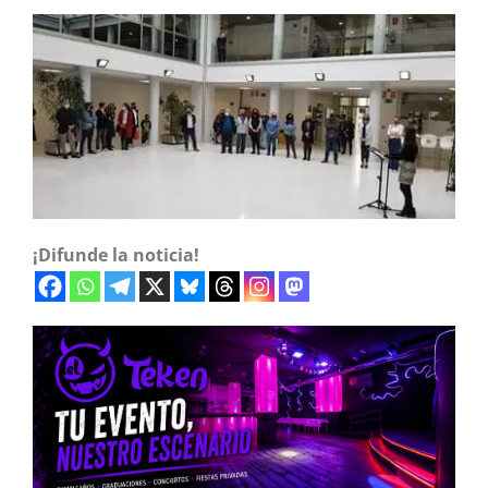
¡Difunde la noticia!