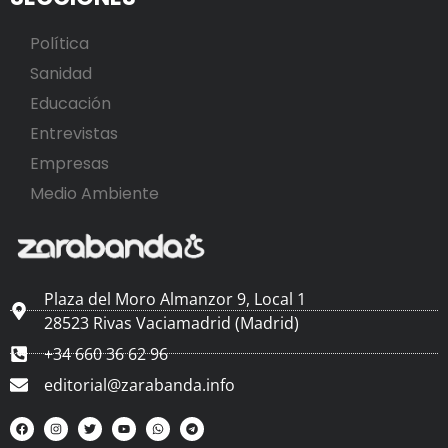
Política
Sanidad
Educación
Entrevistas
Empresas
Medio Ambiente
Plaza del Moro Almanzor 9, Local 1
28523 Rivas Vaciamadrid (Madrid)
+34 660 36 62 96
editorial@zarabanda.info