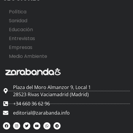
Política
Sanidad
Educación
Entrevistas
Empresas
Medio Ambiente
Plaza del Moro Almanzor 9, Local 1
28523 Rivas Vaciamadrid (Madrid)
+34 660 36 62 96
editorial@zarabanda.info