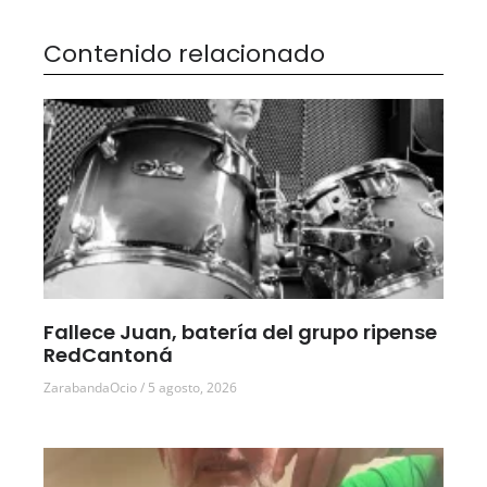
Contenido relacionado
Fallece Juan, batería del grupo ripense
RedCantoná
ZarabandaOcio
5 agosto, 2026