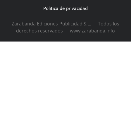
Política de privacidad
Zarabanda Ediciones-Publicidad S.L. – Todos los
derechos reservados – www.zarabanda.info