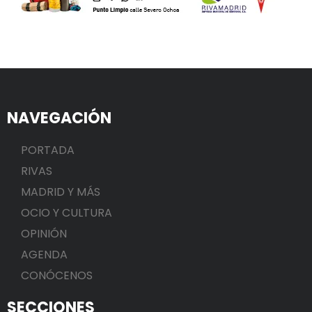
NAVEGACIÓN
PORTADA
RIVAS
MADRID Y MÁS
OCIO Y CULTURA
OPINIÓN
AGENDA
CONÓCENOS
SECCIONES