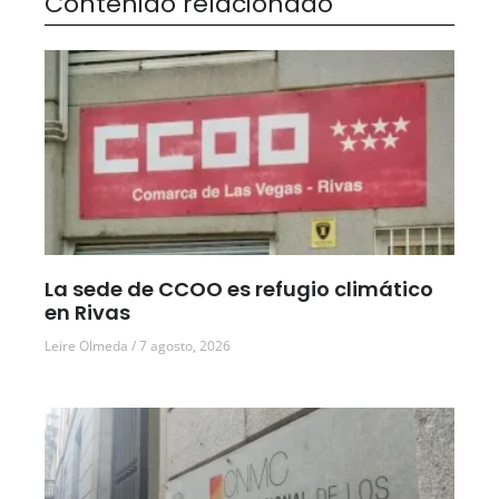
Contenido relacionado
La sede de CCOO es refugio climático
en Rivas
Leire Olmeda
7 agosto, 2026