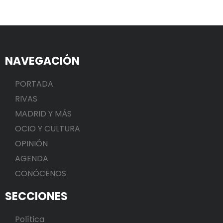
NAVEGACIÓN
PORTADA
RIVAS
MADRID Y MÁS
OCIO Y CULTURA
OPINIÓN
AGENDA
CONÓCENOS
SECCIONES
Política