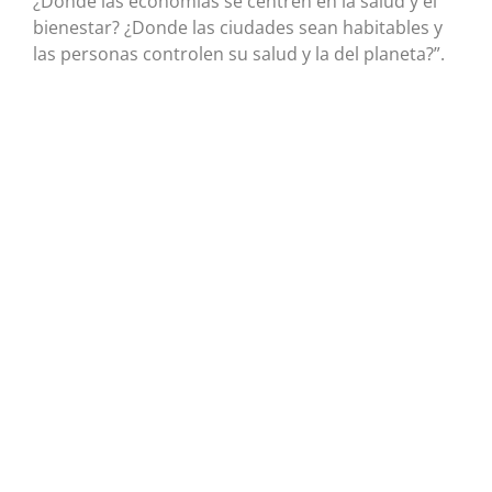
¿Donde las economías se centren en la salud y el
bienestar? ¿Donde las ciudades sean habitables y
las personas controlen su salud y la del planeta?”.