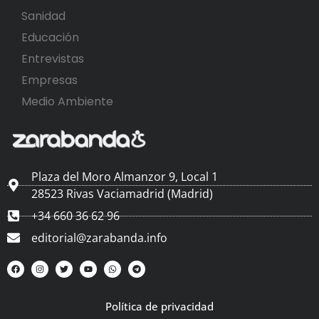
Sanidad
Educación
Entrevistas
Empresas
Medio Ambiente
Plaza del Moro Almanzor 9, Local 1
28523 Rivas Vaciamadrid (Madrid)
+34 660 36 62 96
editorial@zarabanda.info
Política de privacidad