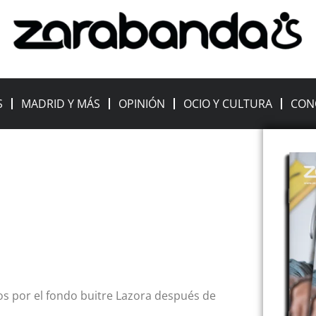
S
MADRID Y MÁS
OPINIÓN
OCIO Y CULTURA
CON
dos por el fondo buitre Lazora después de