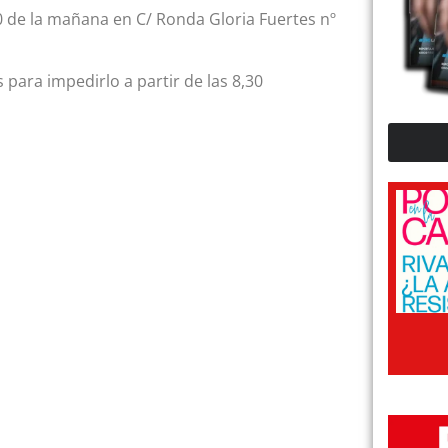
30 de la mañana en C/ Ronda Gloria Fuertes nº
para impedirlo a partir de las 8,30