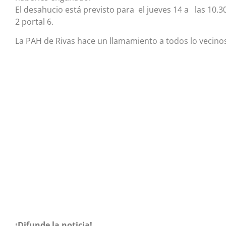
El desahucio está previsto para el jueves 14 a las 10.
2 portal 6.
La PAH de Rivas hace un llamamiento a todos lo vecinos 
¡Difunde la noticia!