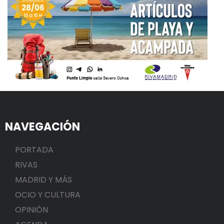
NAVEGACIÓN
PORTADA
RIVAS
MADRID Y MÁS
OCIO Y CULTURA
OPINIÓN