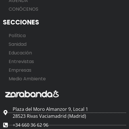
AGENDA
CONÓCENOS
SECCIONES
Política
Sanidad
Educación
Entrevistas
Empresas
Medio Ambiente
Plaza del Moro Almanzor 9, Local 1
28523 Rivas Vaciamadrid (Madrid)
+34 660 36 62 96