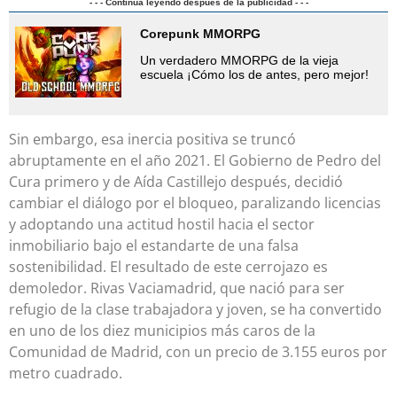
- - - Continúa leyendo después de la publicidad - - -
Corepunk MMORPG
Un verdadero MMORPG de la vieja
escuela ¡Cómo los de antes, pero mejor!
Sin embargo, esa inercia positiva se truncó
abruptamente en el año 2021. El Gobierno de Pedro del
Cura primero y de Aída Castillejo después, decidió
cambiar el diálogo por el bloqueo, paralizando licencias
y adoptando una actitud hostil hacia el sector
inmobiliario bajo el estandarte de una falsa
sostenibilidad. El resultado de este cerrojazo es
demoledor. Rivas Vaciamadrid, que nació para ser
refugio de la clase trabajadora y joven, se ha convertido
en uno de los diez municipios más caros de la
Comunidad de Madrid, con un precio de 3.155 euros por
metro cuadrado.