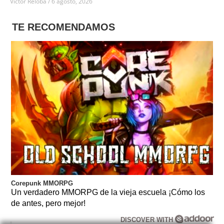
Víctor Reloba
6 agosto, 2026
TE RECOMENDAMOS
Corepunk MMORPG
Un verdadero MMORPG de la vieja escuela ¡Cómo los
de antes, pero mejor!
DISCOVER WITH