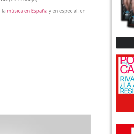
 la
música en España
y en especial, en