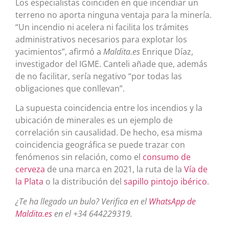
Los especialistas coinciden en que incendiar un
terreno no aporta ninguna ventaja para la minería.
“Un incendio ni acelera ni facilita los trámites
administrativos necesarios para explotar los
yacimientos”, afirmó a
Maldita.es
Enrique Díaz,
investigador del IGME. Canteli añade que, además
de no facilitar, sería negativo “por todas las
obligaciones que conllevan”.
La supuesta coincidencia entre los incendios y la
ubicación de minerales es un ejemplo de
correlación sin causalidad. De hecho, esa misma
coincidencia geográfica se puede trazar con
fenómenos sin relación, como el
consumo de
cerveza
de una marca en 2021, la ruta de la
Vía de
la Plata
o la distribución del
sapillo pintojo ibérico
.
¿Te ha llegado un bulo? Verifica en el
WhatsApp de
Maldita.es
en el +34 644229319.