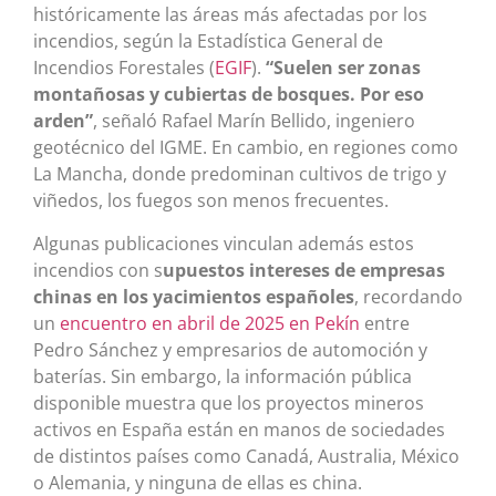
históricamente las áreas más afectadas por los
incendios, según la Estadística General de
Incendios Forestales (
EGIF
).
“Suelen ser zonas
montañosas y cubiertas de bosques. Por eso
arden”
, señaló Rafael Marín Bellido, ingeniero
geotécnico del IGME. En cambio, en regiones como
La Mancha, donde predominan cultivos de trigo y
viñedos, los fuegos son menos frecuentes.
Algunas publicaciones vinculan además estos
incendios con s
upuestos intereses de empresas
chinas en los yacimientos españoles
, recordando
un
encuentro en abril de 2025 en Pekín
entre
Pedro Sánchez y empresarios de automoción y
baterías. Sin embargo, la información pública
disponible muestra que los proyectos mineros
activos en España están en manos de sociedades
de distintos países como Canadá, Australia, México
o Alemania, y ninguna de ellas es china.