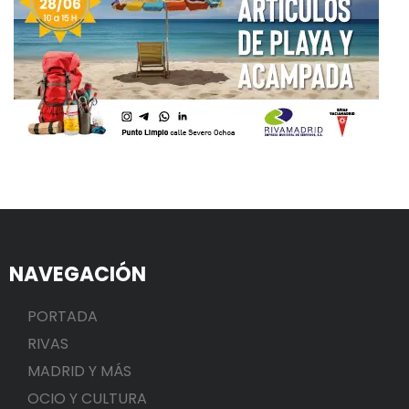
NAVEGACIÓN
PORTADA
RIVAS
MADRID Y MÁS
OCIO Y CULTURA