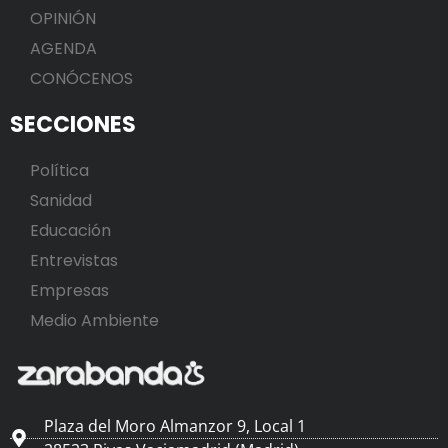
OPINIÓN
AGENDA
CONÓCENOS
SECCIONES
Política
Sanidad
Educación
Entrevistas
Empresas
Medio Ambiente
Plaza del Moro Almanzor 9, Local 1