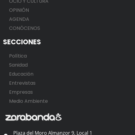
OCIO Y CULTURA
OPINIÓN
AGENDA
CONÓCENOS
SECCIONES
Política
Sanidad
Educación
Entrevistas
Empresas
Medio Ambiente
Plaza del Moro Almanzor 9, Local 1