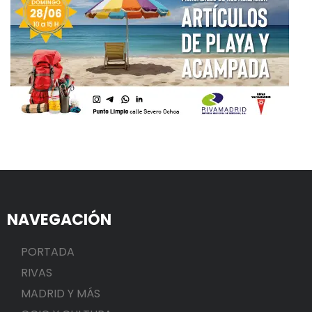
NAVEGACIÓN
PORTADA
RIVAS
MADRID Y MÁS