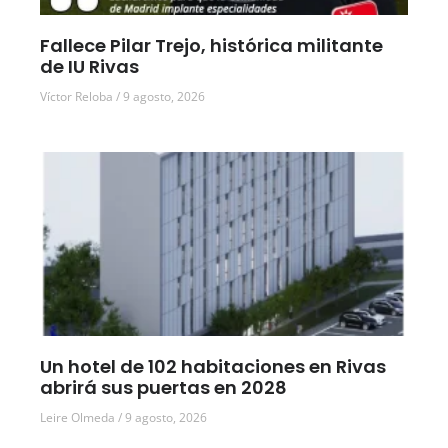
Fallece Pilar Trejo, histórica militante
de IU Rivas
Víctor Reloba
9 agosto, 2026
Un hotel de 102 habitaciones en Rivas
abrirá sus puertas en 2028
Leire Olmeda
9 agosto, 2026