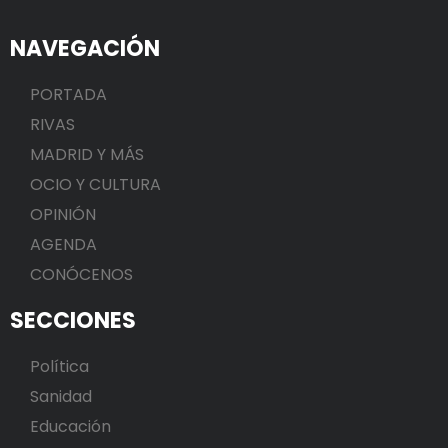
NAVEGACIÓN
PORTADA
RIVAS
MADRID Y MÁS
OCIO Y CULTURA
OPINIÓN
AGENDA
CONÓCENOS
SECCIONES
Política
Sanidad
Educación