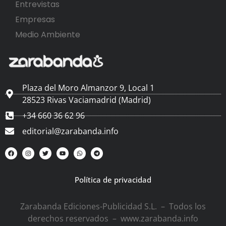
Entrevistas
Empresas
Medio Ambiente
Plaza del Moro Almanzor 9, Local 1
28523 Rivas Vaciamadrid (Madrid)
+34 660 36 62 96
editorial@zarabanda.info
Política de privacidad
Zarabanda Ediciones-Publicidad S.L. – Todos los
derechos reservados – www.zarabanda.info