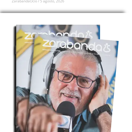
ZarabandaOcio
5 agosto, 2026