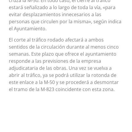
cruza la M-50. En todo caso, el cierre al tráfico
estará señalizado a lo largo de toda la vía, «para
evitar desplazamientos innecesarios a las
personas que circulen por la misma», según indica
el Ayuntamiento.
El corte al tráfico rodado afectará a ambos
sentidos de la circulación durante al menos cinco
semanas. Este plazo que ofrece el ayuntamiento
responde a las previsiones de la empresa
adjudicataria de las obras. Una vez se vuelva a
abrir al tráfico, ya se podrá utilizar la rotonda de
este enlace a la M-50 y se procederá a desmontar
el tramo de la M-823 coincidente con esta zona.