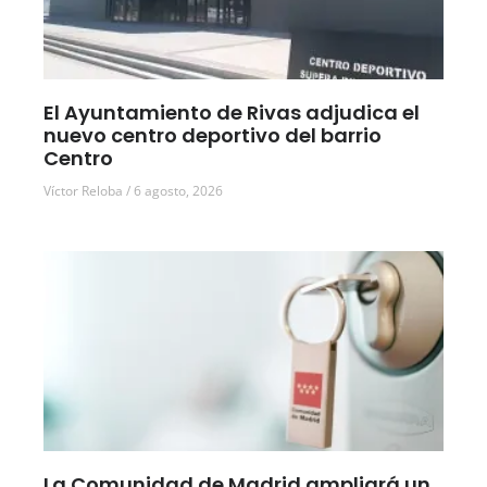
El Ayuntamiento de Rivas adjudica el
nuevo centro deportivo del barrio
Centro
Víctor Reloba
6 agosto, 2026
La Comunidad de Madrid ampliará un