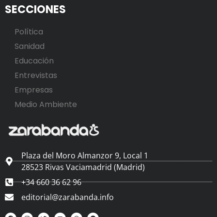
SECCIONES
Política
Sanidad
Educación
Entrevistas
Empresas
Medio Ambiente
Plaza del Moro Almanzor 9, Local 1
28523 Rivas Vaciamadrid (Madrid)
+34 660 36 62 96
editorial@zarabanda.info