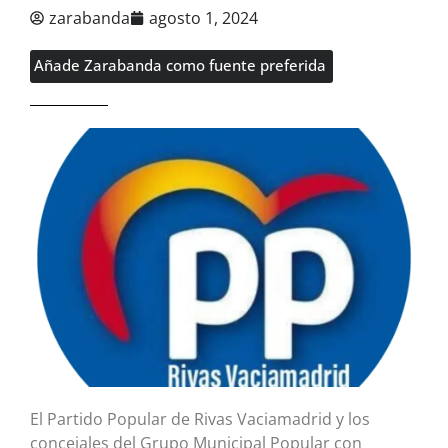
zarabanda
agosto 1, 2024
Añade Zarabanda como fuente preferida
El Partido Popular de Rivas Vaciamadrid y los
concejales del Grupo Municipal Popular con