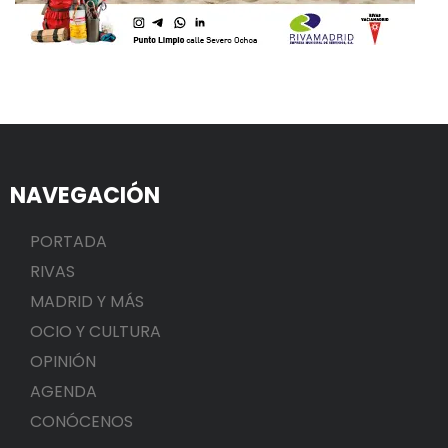
NAVEGACIÓN
PORTADA
RIVAS
MADRID Y MÁS
OCIO Y CULTURA
OPINIÓN
AGENDA
CONÓCENOS