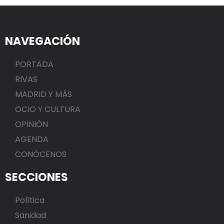
NAVEGACIÓN
PORTADA
RIVAS
MADRID Y MÁS
OCIO Y CULTURA
OPINIÓN
AGENDA
CONÓCENOS
SECCIONES
Política
Sanidad