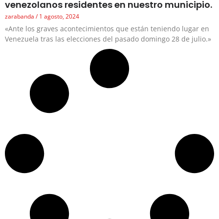
venezolanos residentes en nuestro municipio.
zarabanda
1 agosto, 2024
«Ante los graves acontecimientos que están teniendo lugar en
Venezuela tras las elecciones del pasado domingo 28 de julio.»