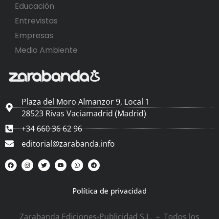
Educación
Entrevistas
Empresas
Medio Ambiente
Plaza del Moro Almanzor 9, Local 1
28523 Rivas Vaciamadrid (Madrid)
+34 660 36 62 96
editorial@zarabanda.info
Política de privacidad
Zarabanda Ediciones-Publicidad S.L. – Todos los