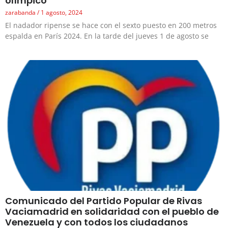
olímpico
zarabanda
1 agosto, 2024
El nadador ripense se hace con el sexto puesto en 200 metros
espalda en París 2024. En la tarde del jueves 1 de agosto se
Comunicado del Partido Popular de Rivas
Vaciamadrid en solidaridad con el pueblo de
Venezuela y con todos los ciudadanos