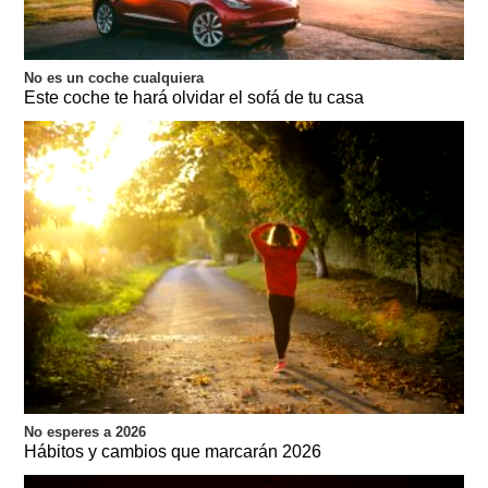
No es un coche cualquiera
Este coche te hará olvidar el sofá de tu casa
No esperes a 2026
Hábitos y cambios que marcarán 2026