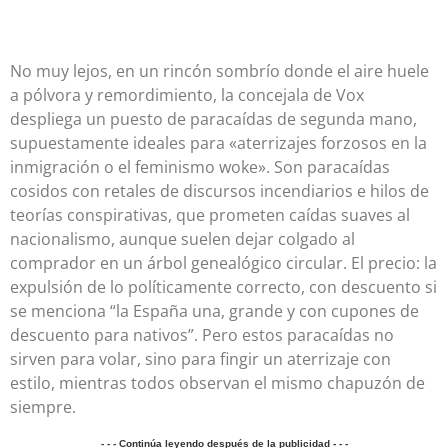
No muy lejos, en un rincón sombrío donde el aire huele
a pólvora y remordimiento, la concejala de Vox
despliega un puesto de paracaídas de segunda mano,
supuestamente ideales para «aterrizajes forzosos en la
inmigración o el feminismo woke». Son paracaídas
cosidos con retales de discursos incendiarios e hilos de
teorías conspirativas, que prometen caídas suaves al
nacionalismo, aunque suelen dejar colgado al
comprador en un árbol genealógico circular. El precio: la
expulsión de lo políticamente correcto, con descuento si
se menciona “la España una, grande y con cupones de
descuento para nativos”. Pero estos paracaídas no
sirven para volar, sino para fingir un aterrizaje con
estilo, mientras todos observan el mismo chapuzón de
siempre.
- - - Continúa leyendo después de la publicidad - - -