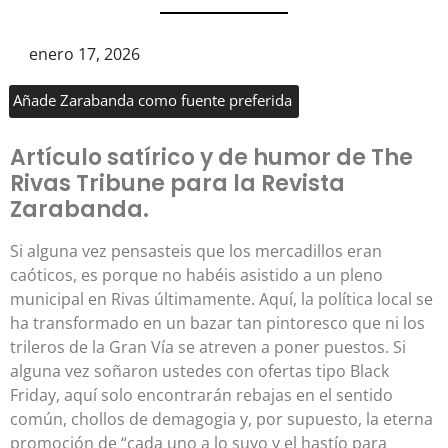
enero 17, 2026
Añade Zarabanda como fuente preferida
Artículo satírico y de humor de The
Rivas Tribune para la Revista
Zarabanda.
Si alguna vez pensasteis que los mercadillos eran
caóticos, es porque no habéis asistido a un pleno
municipal en Rivas últimamente. Aquí, la política local se
ha transformado en un bazar tan pintoresco que ni los
trileros de la Gran Vía se atreven a poner puestos. Si
alguna vez soñaron ustedes con ofertas tipo Black
Friday, aquí solo encontrarán rebajas en el sentido
común, chollos de demagogia y, por supuesto, la eterna
promoción de “cada uno a lo suyo y el hastío para