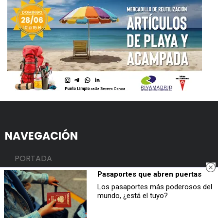
NAVEGACIÓN
PORTADA
RIVAS
Pasaportes que abren puertas
MADRID Y MÁS
Los pasaportes más poderosos del
mundo, ¿está el tuyo?
OCIO Y CULTURA
OPINIÓN