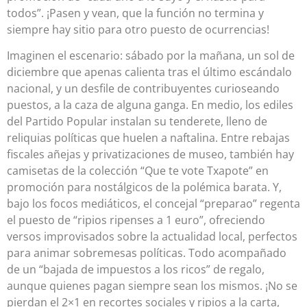
todos”. ¡Pasen y vean, que la función no termina y
siempre hay sitio para otro puesto de ocurrencias!
Imaginen el escenario: sábado por la mañana, un sol de
diciembre que apenas calienta tras el último escándalo
nacional, y un desfile de contribuyentes curioseando
puestos, a la caza de alguna ganga. En medio, los ediles
del Partido Popular instalan su tenderete, lleno de
reliquias políticas que huelen a naftalina. Entre rebajas
fiscales añejas y privatizaciones de museo, también hay
camisetas de la colección “Que te vote Txapote” en
promoción para nostálgicos de la polémica barata. Y,
bajo los focos mediáticos, el concejal “preparao” regenta
el puesto de “ripios ripenses a 1 euro”, ofreciendo
versos improvisados sobre la actualidad local, perfectos
para animar sobremesas políticas. Todo acompañado
de un “bajada de impuestos a los ricos” de regalo,
aunque quienes pagan siempre sean los mismos. ¡No se
pierdan el 2×1 en recortes sociales y ripios a la carta,