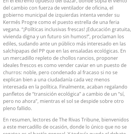
En el extremo opuesto del bazar, donde sopla el viento
del cambio con fuerza de ventilador de oficina, el
gobierno municipal de izquierdas intenta vender su
Kermés Progre como el puesto estrella de una feria
vegana. “¡Políticas inclusivas frescas! ¡Educación gratuita,
vivienda digna y un futuro sin humos!”, proclaman los
ediles, sudando ante un público más interesado en las
salchipapas del PP que en las ensaladas ecológicas. En
un mercadillo repleto de chollos rancios, proponer
ideales frescos es como vender caviar en un puesto de
churros: noble, pero condenado al fracaso si no se
explican bien a una ciudadanía cada vez menos
interesada en la política. Finalmente, acaban regalando
panfletos de “transición ecológica” a cambio de un “sí,
pero no ahora”, mientras el sol se despide sobre otro
pleno fallido.
En resumen, lectores de The Rivas Tribune, bienvenidos
a este mercadillo de ocasión, donde lo único que no se