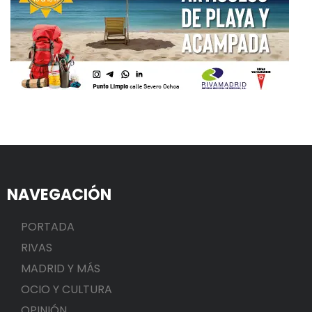
NAVEGACIÓN
PORTADA
RIVAS
MADRID Y MÁS
OCIO Y CULTURA
OPINIÓN