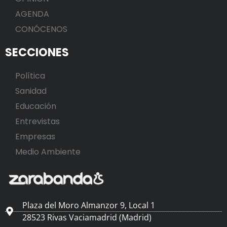
AGENDA
CONÓCENOS
SECCIONES
Política
Sanidad
Educación
Entrevistas
Empresas
Medio Ambiente
Plaza del Moro Almanzor 9, Local 1
28523 Rivas Vaciamadrid (Madrid)