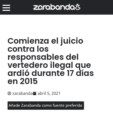
Comienza el juicio
contra los
responsables del
vertedero ilegal que
ardió durante 17 días
en 2015
zarabanda
abril 5, 2021
Añade Zarabanda como fuente preferida