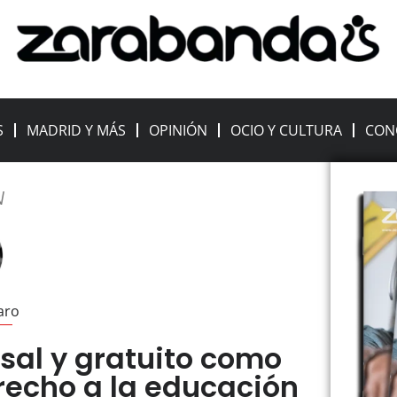
S
MADRID Y MÁS
OPINIÓN
OCIO Y CULTURA
CON
N
faro
sal y gratuito como
recho a la educación