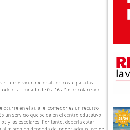
 ser un servicio opcional con coste para las
a todo el alumnado de 0 a 16 años escolarizado
e ocurre en el aula, el comedor es un recurso
. Es un servicio que se da en el centro educativo,
los y las escolares. Por tanto, debería estar
so al mismo no dependa del poder adquisitivo de