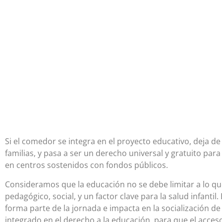
Si el comedor se integra en el proyecto educativo, deja de
familias, y pasa a ser un derecho universal y gratuito par
en centros sostenidos con fondos públicos.
Consideramos que la educación no se debe limitar a lo qu
pedagógico, social, y un factor clave para la salud infantil
forma parte de la jornada e impacta en la socialización de 
integrado en el derecho a la educación, para que el acce