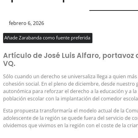
febrero 6, 2026
Añade Zarabanda como fuente preferida
Artículo de José Luis Alfaro, portavo
VQ.
Sólo cuando un derecho se universaliza llega a quien más 
cohesión social. En el pleno de diciembre, desde nuestro
autonómica para reforzar el derecho a la educación y a la
población escolar con la implantación del comedor escolar
Esta propuesta transformaría el modelo actual de la Com
adolescente de la región se quede fuera del servicio de
olvidemos que vivimos en la región con el coste de la cri