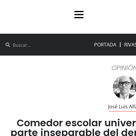
PORTADA
RIVA
OPINIÓ
José Luis Al
Comedor escolar univer
parte inseparable del de