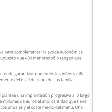
iva para complementar la ayuda autonómica
 supuesto que 400 menores sólo tengan que
retende garantizar que todos los niños y niñas
ente del nivel de renta de sus familias,
 plantea una implantación progresiva a lo largo
 millones de euros al año, cantidad que tiene
ctivos anuales y el coste medio del menú. Una