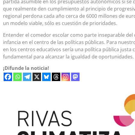
partida asumible en los presupuestos autonómicos si se de
que realmente den cumplimiento al principio de progresi
regional perdona cada año cerca de 6000 millones de euro
un modelo viable, sólo es cuestión de prioridades.
Entender el comedor escolar como parte inseparable del 
infancia en el centro de las políticas públicas. Para nuest
en los centros educativos sería una política pública justa 
fundamental para alcanzar la igualdad de oportunidades.
¡Difunde la noticia!