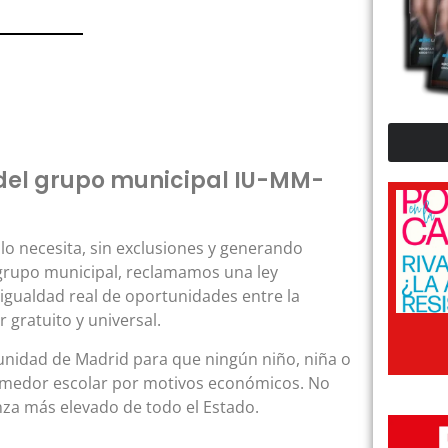
z del grupo municipal IU-MM-
lo necesita, sin exclusiones y generando
 grupo municipal, reclamamos una ley
 igualdad real de oportunidades entre la
 gratuito y universal.
unidad de Madrid para que ningún niño, niña o
 comedor escolar por motivos económicos. No
anza más elevado de todo el Estado.