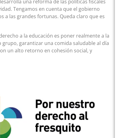
sarrolla una reforma de las políticas fiscales
vidad. Tengamos en cuenta que el gobierno
s a las grandes fortunas. Queda claro que es
derecho a la educación es poner realmente a la
ro grupo, garantizar una comida saludable al día
con un alto retorno en cohesión social, y