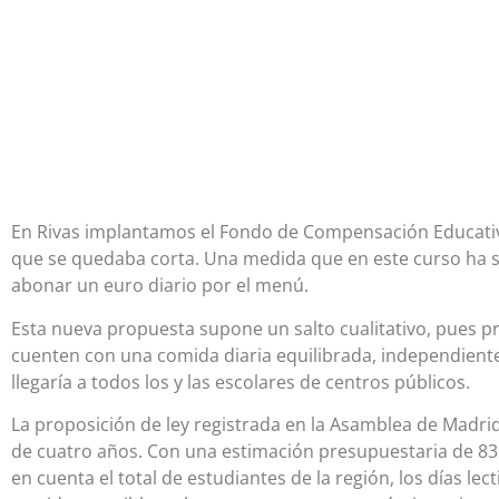
En Rivas implantamos el Fondo de Compensación Educat
que se quedaba corta. Una medida que en este curso ha
abonar un euro diario por el menú.
Esta nueva propuesta supone un salto cualitativo, pues p
cuenten con una comida diaria equilibrada, independientem
llegaría a todos los y las escolares de centros públicos.
La proposición de ley registrada en la Asamblea de Madrid
de cuatro años. Con una estimación presupuestaria de 836
en cuenta el total de estudiantes de la región, los días le