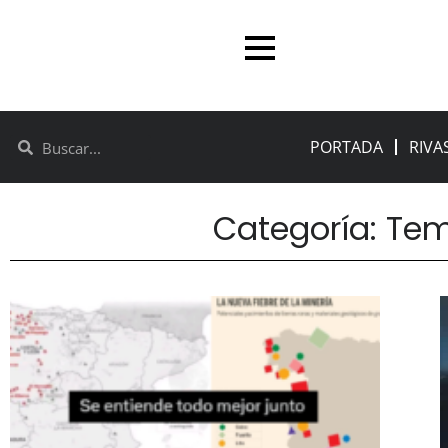
PORTADA
RIVA
Categoría: Te