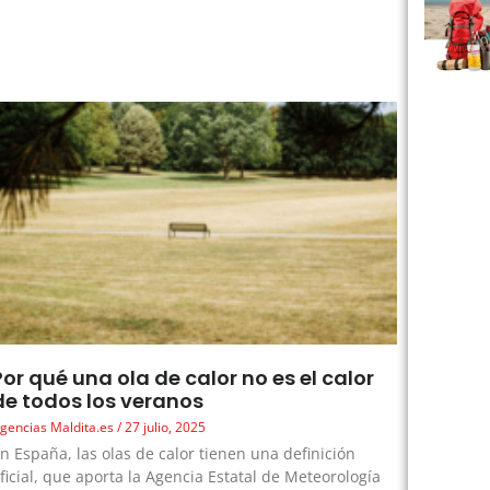
Por qué una ola de calor no es el calor
de todos los veranos
gencias Maldita.es
27 julio, 2025
n España, las olas de calor tienen una definición
ficial, que aporta la Agencia Estatal de Meteorología