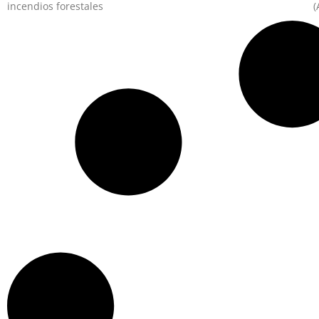
incendios forestales