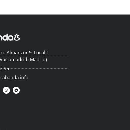
ro Almanzor 9, Local 1
 Vaciamadrid (Madrid)
62 96
arabanda.info