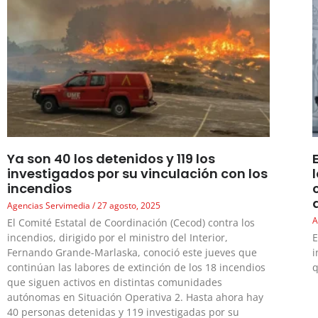
Ya son 40 los detenidos y 119 los
investigados por su vinculación con los
incendios
Agencias Servimedia
27 agosto, 2025
A
El Comité Estatal de Coordinación (Cecod) contra los
incendios, dirigido por el ministro del Interior,
E
Fernando Grande-Marlaska, conoció este jueves que
i
continúan las labores de extinción de los 18 incendios
q
que siguen activos en distintas comunidades
autónomas en Situación Operativa 2. Hasta ahora hay
40 personas detenidas y 119 investigadas por su