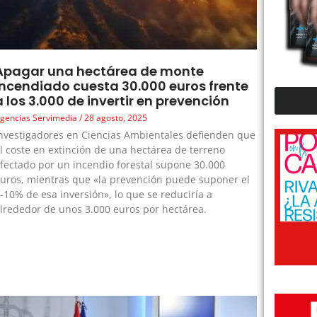
Apagar una hectárea de monte
incendiado cuesta 30.000 euros frente
a los 3.000 de invertir en prevención
gencias Servimedia
28 agosto, 2025
nvestigadores en Ciencias Ambientales defienden que
l coste en extinción de una hectárea de terreno
fectado por un incendio forestal supone 30.000
uros, mientras que «la prevención puede suponer el
-10% de esa inversión», lo que se reduciría a
lrededor de unos 3.000 euros por hectárea.