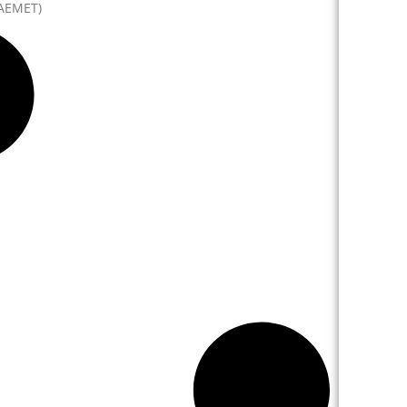
(AEMET)