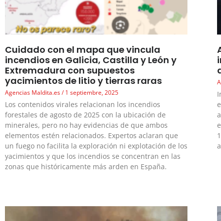
Cuidado con el mapa que vincula
incendios en Galicia, Castilla y León y
Extremadura con supuestos
yacimientos de litio y tierras raras
A
Agencias Maldita.es
1 septiembre, 2025
I
Los contenidos virales relacionan los incendios
e
forestales de agosto de 2025 con la ubicación de
a
minerales, pero no hay evidencias de que ambos
e
elementos estén relacionados. Expertos aclaran que
1
un fuego no facilita la exploración ni explotación de los
a
yacimientos y que los incendios se concentran en las
zonas que históricamente más arden en España.