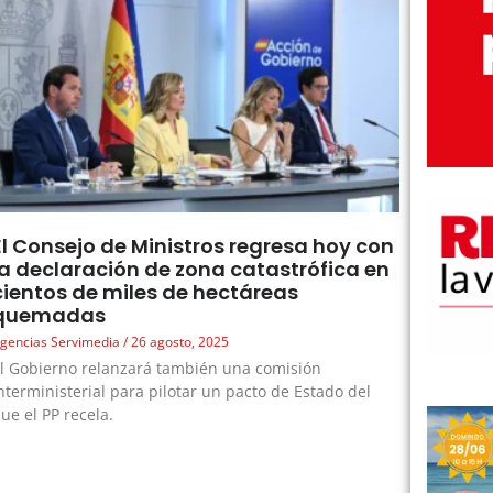
El Consejo de Ministros regresa hoy con
la declaración de zona catastrófica en
cientos de miles de hectáreas
quemadas
gencias Servimedia
26 agosto, 2025
l Gobierno relanzará también una comisión
nterministerial para pilotar un pacto de Estado del
ue el PP recela.