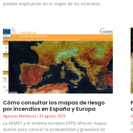
posible implicación en el origen de los incendios.
Cómo consultar los mapas de riesgo
por incendios en España y Europa
Agencias Maldita.es
23 agosto, 2025
A
La AEMET y el sistema europeo EFFIS ofrecen mapas
E
diarios para conocer la probabilidad y gravedad de
o