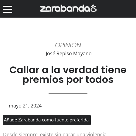
OPINIÓN
José Repiso Moyano
Callar a la verdad tiene
premios por todos
mayo 21, 2024
Añade Zarabanda como fuente preferida
Desde siempre, existe sin parar una violencia