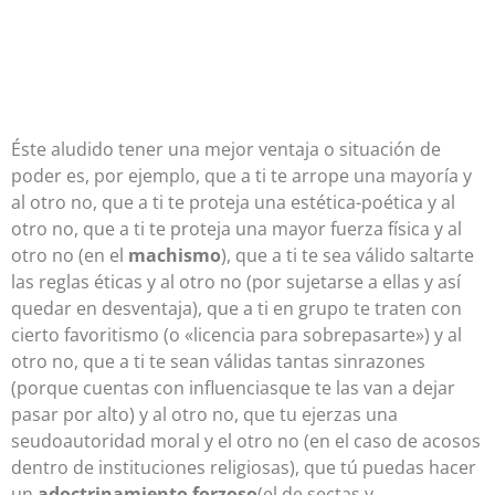
Éste aludido tener una mejor ventaja o situación de
poder es, por ejemplo, que a ti te arrope una mayoría y
al otro no, que a ti te proteja una estética-poética y al
otro no, que a ti te proteja una mayor fuerza física y al
otro no (en el
machismo
), que a ti te sea válido saltarte
las reglas éticas y al otro no (por sujetarse a ellas y así
quedar en desventaja), que a ti en grupo te traten con
cierto favoritismo (o «licencia para sobrepasarte») y al
otro no, que a ti te sean válidas tantas sinrazones
(porque cuentas con influenciasque te las van a dejar
pasar por alto) y al otro no, que tu ejerzas una
seudoautoridad moral y el otro no (en el caso de acosos
dentro de instituciones religiosas), que tú puedas hacer
un
adoctrinamiento
forzoso
(el de sectas y