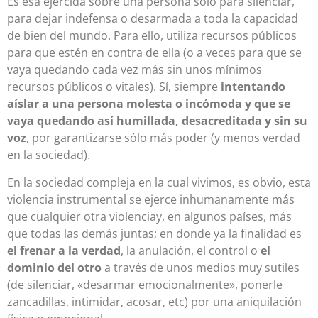
Es ésa ejercida sobre una persona sólo para silenciar,
para dejar indefensa o desarmada a toda la capacidad
de bien del mundo. Para ello, utiliza recursos públicos
para que estén en contra de ella (o a veces para que se
vaya quedando cada vez más sin unos mínimos
recursos públicos o vitales). Sí, siempre
intentando
aíslar a una persona molesta o incómoda y que se
vaya quedando así humillada, desacreditada y sin su
voz
, por garantizarse sólo más poder (y menos verdad
en la sociedad).
En la sociedad compleja en la cual vivimos, es obvio, esta
violencia instrumental se ejerce inhumanamente más
que cualquier otra violenciay, en algunos países, más
que todas las demás juntas; en donde ya la finalidad es
el frenar a la verdad
, la anulación, el control o
el
dominio del otro
a través de unos medios muy sutiles
(de silenciar, «desarmar emocionalmente», ponerle
zancadillas, intimidar, acosar, etc) por una aniquilación