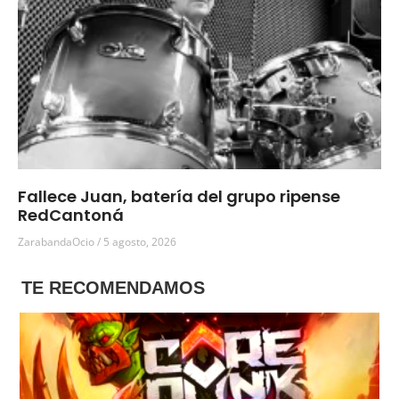
Fallece Juan, batería del grupo ripense
RedCantoná
ZarabandaOcio
5 agosto, 2026
TE RECOMENDAMOS