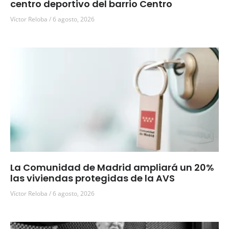
centro deportivo del barrio Centro
Víctor Reloba
6 agosto, 2026
La Comunidad de Madrid ampliará un 20%
las viviendas protegidas de la AVS
Víctor Reloba
6 agosto, 2026