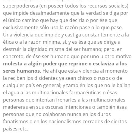
superpoderosa (en poseer todos los recursos sociales)
que impide desalmadamente que la verdad se diga por
el único camino que hay que decirla o por ése que
exclusivamente sólo usa la razón pase o lo que pase.
Una violencia que impide y castiga constantemente a la
ética o a la razón mínima, sí, y es ésa que se dirige a
destruir la dignidad misma del ser humano; pero, en
concreto, de ése ser humano que por uno u otro motivo
molesta a algún poder que reprime o esclaviza a los
seres humanos.
He ahí que esta violencia al momento
la reciben los disidentes ya sean chinos o rusos o de
cualquier país en general; y también los que no le bailan
el agua a las multinacionales farmacéuticas o ésas
personas que intentan frenarles a las multinacionales
madereras en sus oscuras intenciones o también ésas
personas que no colaboran nunca en los duros
fanatismos o en los nacionalismos cerrados de ciertos
países, etc.