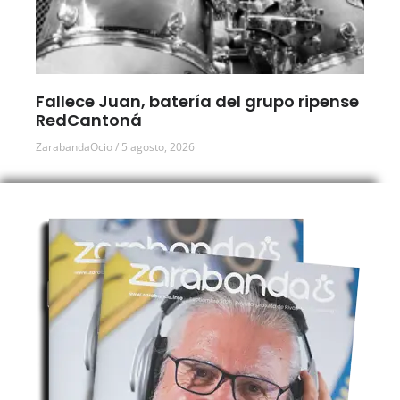
Fallece Juan, batería del grupo ripense
RedCantoná
ZarabandaOcio
5 agosto, 2026