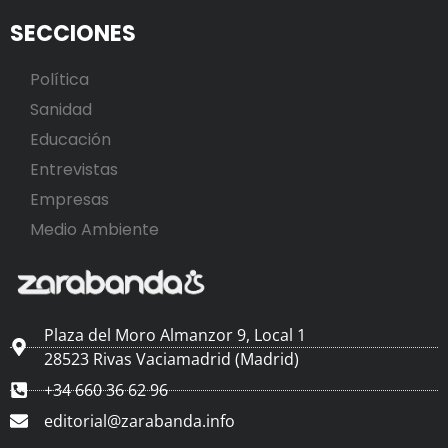
SECCIONES
Política
Sanidad
Educación
Entrevistas
Empresas
Medio Ambiente
Plaza del Moro Almanzor 9, Local 1
28523 Rivas Vaciamadrid (Madrid)
+34 660 36 62 96
editorial@zarabanda.info