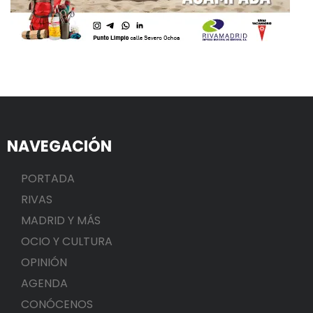
NAVEGACIÓN
PORTADA
RIVAS
MADRID Y MÁS
OCIO Y CULTURA
OPINIÓN
AGENDA
CONÓCENOS