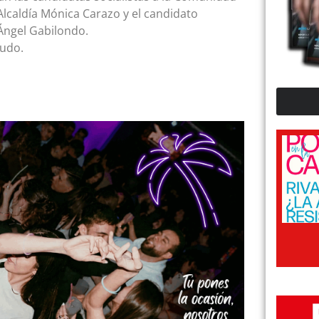
Alcaldía Mónica Carazo y el candidato
 Ángel Gabilondo.
ludo.