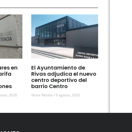
ares en
El Ayuntamiento de
arifa
Rivas adjudica el nuevo
centro deportivo del
ones
barrio Centro
osto, 2026
Víctor Reloba
6 agosto, 2026