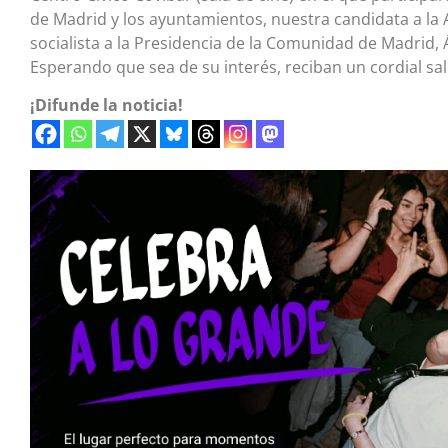
de Madrid y los ayuntamientos, nuestra candidata a la 
socialista a la Presidencia de la Comunidad de Madrid,
Esperando que sea de su interés, reciban un cordial sa
¡Difunde la noticia!