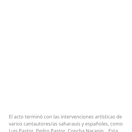
El acto terminó con las intervenciones artísticas de
varios cantautores/as saharauis y españoles, como
Luis Pastor, Pedro Pastor, Concha Naranjo… Esta