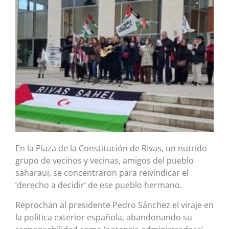
En la Plaza de la Constitución de Rivas, un nutrido
grupo de vecinos y vecinas, amigos del pueblo
saharaui, se concentraron para reivindicar el
‘derecho a decidir’ de ese pueblo hermano.
Reprochan al presidente Pedro Sánchez el viraje en
la política exterior española, abandonando su