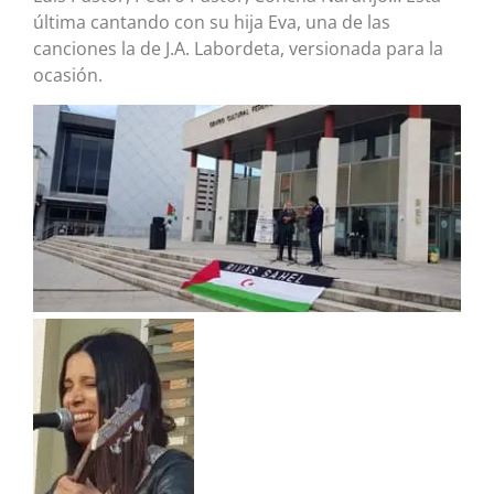
última cantando con su hija Eva, una de las
canciones la de J.A. Labordeta, versionada para la
ocasión.