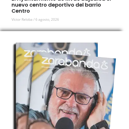
nuevo centro deportivo del barrio
Centro
Víctor Reloba
6 agosto, 2026