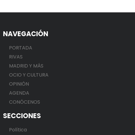
NAVEGACIÓN
PORTADA
RIVAS
MADRID Y MÁS
OCIO Y CULTURA
OPINIÓN
AGENDA
CONÓCENOS
SECCIONES
Política