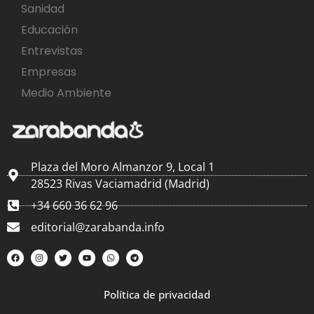
Sanidad
Educación
Entrevistas
Empresas
Medio Ambiente
Plaza del Moro Almanzor 9, Local 1
28523 Rivas Vaciamadrid (Madrid)
+34 660 36 62 96
editorial@zarabanda.info
Política de privacidad