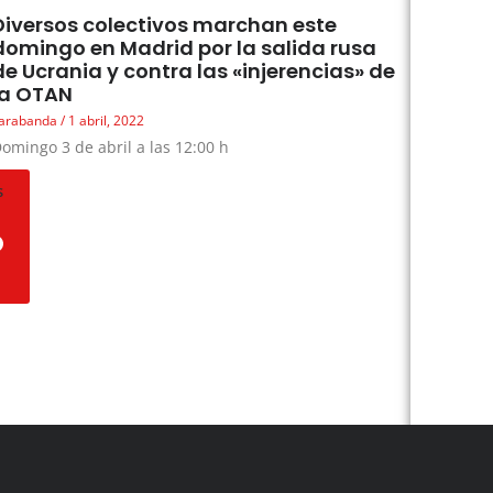
Diversos colectivos marchan este
domingo en Madrid por la salida rusa
de Ucrania y contra las «injerencias» de
la OTAN
arabanda
1 abril, 2022
omingo 3 de abril a las 12:00 h
s