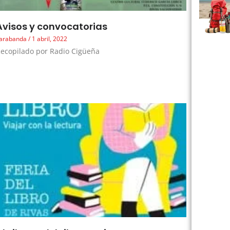
Avisos y convocatorias
arabanda
1 abril, 2022
ecopilado por Radio Cigüeña