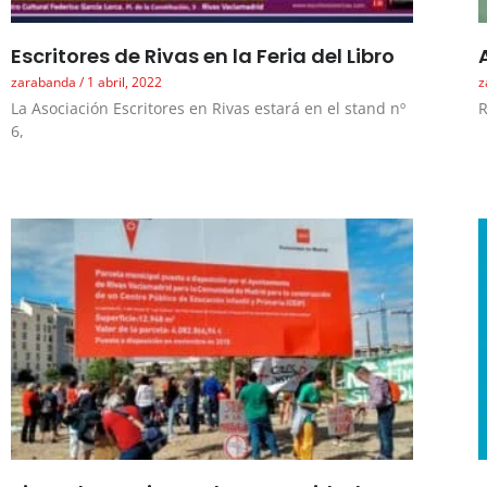
Escritores de Rivas en la Feria del Libro
zarabanda
1 abril, 2022
z
La Asociación Escritores en Rivas estará en el stand nº
R
6,