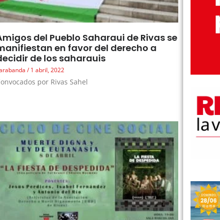
Amigos del Pueblo Saharaui de Rivas se
manifiestan en favor del derecho a
decidir de los saharauis
arabanda
1 abril, 2022
onvocados por Rivas Sahel