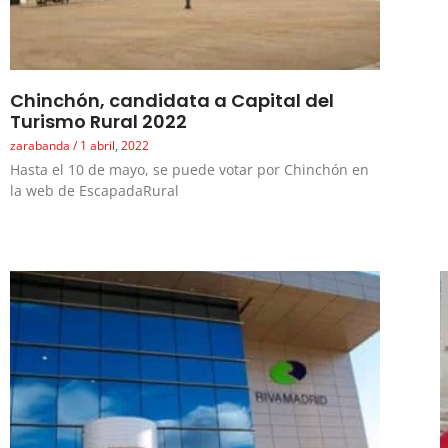
Chinchón, candidata a Capital del
Turismo Rural 2022
zarabanda
1 abril, 2022
Hasta el 10 de mayo, se puede votar por Chinchón en
la web de EscapadaRural