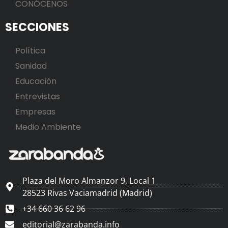
CONÓCENOS
SECCIONES
Política
Sanidad
Educación
Entrevistas
Empresas
Medio Ambiente
Plaza del Moro Almanzor 9, Local 1
28523 Rivas Vaciamadrid (Madrid)
+34 660 36 62 96
editorial@zarabanda.info