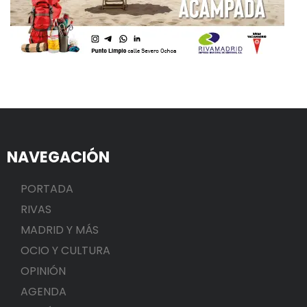
NAVEGACIÓN
PORTADA
RIVAS
MADRID Y MÁS
OCIO Y CULTURA
OPINIÓN
AGENDA