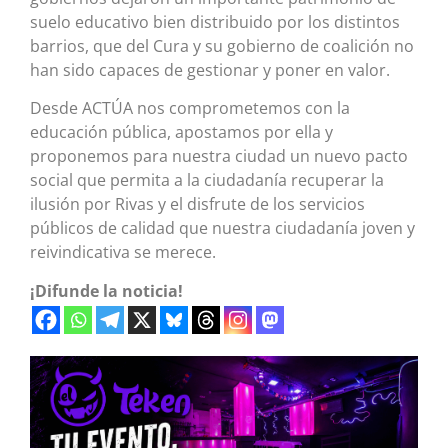
suelo educativo bien distribuido por los distintos
barrios, que del Cura y su gobierno de coalición no
han sido capaces de gestionar y poner en valor.
Desde ACTÚA nos comprometemos con la
educación pública, apostamos por ella y
proponemos para nuestra ciudad un nuevo pacto
social que permita a la ciudadanía recuperar la
ilusión por Rivas y el disfrute de los servicios
públicos de calidad que nuestra ciudadanía joven y
reivindicativa se merece.
¡Difunde la noticia!