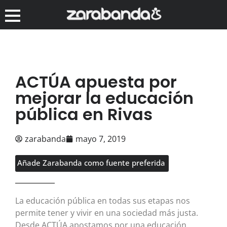
ACTÚA apuesta por
mejorar la educación
pública en Rivas
zarabanda
mayo 7, 2019
Añade Zarabanda como fuente preferida
La educación pública en todas sus etapas nos
permite tener y vivir en una sociedad más justa.
Desde ACTÚA apostamos por una educación