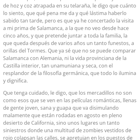
de hoz y coz atrapada en su telaraña, le digo que cuánto
lo siento, que qué pena me da y qué lástima haberlo
sabido tan tarde, pero es que ya he concertado la visita
a mi prima de Salamanca, a la que no veo desde hace
cinco años, y que pretende juntar a toda la familia, la
que queda después de varios años un tanto funestos, a
orillas del Tormes. Que ya sé que no se puede comparar
Salamanca con Alemania, ni la vida provinciana de la
Castilla interior, tan unamuniana y seca, con el
resplandor de la filosofía germánica, que todo lo ilumina
y dignifica.
Que tenga cuidado, le digo, que los mercadillos no son
como esos que se ven en las películas románticas, llenas
de gente joven, sana y guapa que va disimulando
malamente que están rodadas en agosto en pleno
desierto de California, sino unos lugares un tanto
siniestros donde una multitud de zombies vestidos de
rojo colapsan las calles, se apretujan en los puestos de