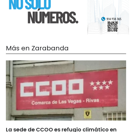
Más en Zarabanda
La sede de CCOO es refugio climático en