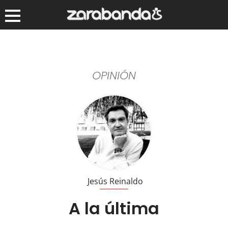
OPINIÓN
Jesús Reinaldo
A la última