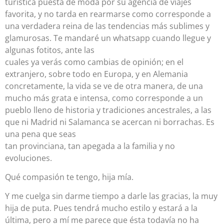
turística puesta de moda por su agencia de viajes
favorita, y no tarda en rearmarse como corresponde a
una verdadera reina de las tendencias más sublimes y
glamurosas. Te mandaré un whatsapp cuando llegue y
algunas fotitos, ante las
cuales ya verás como cambias de opinión; en el
extranjero, sobre todo en Europa, y en Alemania
concretamente, la vida se ve de otra manera, de una
mucho más grata e intensa, como corresponde a un
pueblo lleno de historia y tradiciones ancestrales, a las
que ni Madrid ni Salamanca se acercan ni borrachas. Es
una pena que seas
tan provinciana, tan apegada a la familia y no
evoluciones.
Qué compasión te tengo, hija mía.
Y me cuelga sin darme tiempo a darle las gracias, la muy
hija de puta. Pues tendrá mucho estilo y estará a la
última, pero a mí me parece que ésta todavía no ha