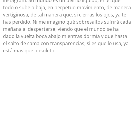
Instagram. Su mundo es un delirio líquido, en el que
todo o sube o baja, en perpetuo movimiento, de manera
vertiginosa, de tal manera que, si cierras los ojos, ya te
has perdido. Ni me imagino qué sobresaltos sufrirá cada
mañana al despertarse, viendo que el mundo se ha
dado la vuelta boca abajo mientras dormía y que hasta
el salto de cama con transparencias, si es que lo usa, ya
está más que obsoleto.