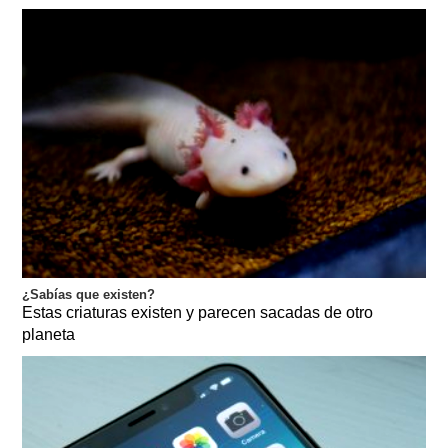
¿Sabías que existen?
Estas criaturas existen y parecen sacadas de otro
planeta