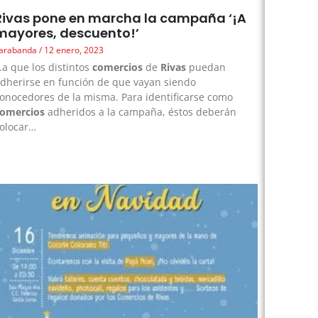
Rivas pone en marcha la campaña ‘¡A
mayores, descuento!’
arabanda
12 enero, 2023
a que los distintos
comercios
de
Rivas
puedan
dherirse en función de que vayan siendo
onocedores de la misma. Para identificarse como
comercios
adheridos a la campaña, éstos deberán
olocar…