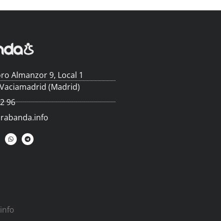
ro Almanzor 9, Local 1
 Vaciamadrid (Madrid)
62 96
arabanda.info
info