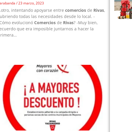
arabanda
23 marzo, 2023
otro, intentando apoyarse entre
comercios
de
Rivas
,
ubriendo todas las necesidades desde lo local. -
¿Cómo evolucionó
Comercios
de
Rivas
? -Muy bien,
ecuerdo que era imposible juntarnos a hacer la
primera…