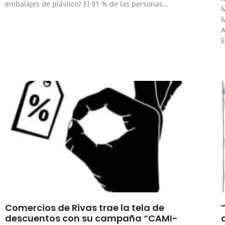
embalajes de plástico? El 91 % de las personas…
E
Comercios de Rivas trae la tela de
descuentos con su campaña “CAMI-