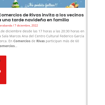
Comercios de Rivas invita a los vecinos
a una tarde navideña en familia
arabanda
7 diciembre, 2022
de diciembre desde las 17 horas a las 20:30 horas en
a Sala Marcos Ana del Centro Cultural Federico García
orca. En
Comercios
de
Rivas
participan más de 60
comercios
…
s