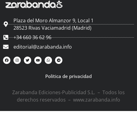
Plaza del Moro Almanzor 9, Local 1
28523 Rivas Vaciamadrid (Madrid)
+34 660 36 62 96
editorial@zarabanda.info
Política de privacidad
Zarabanda Ediciones-Publicidad S.L. – Todos los
derechos reservados – www.zarabanda.info