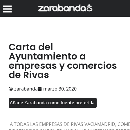
Carta del
Ayuntamiento a
empresas y comercios
de Rivas
zarabanda
marzo 30, 2020
Añade Zarabanda como fuente preferida
A TODAS LAS EMPRESAS DE RIVAS VACIAMADRID, COME