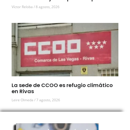
Víctor Reloba
8 agosto, 2026
La sede de CCOO es refugio climático
en Rivas
Leire Olmeda
7 agosto, 2026