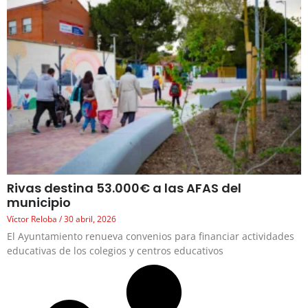
Rivas destina 53.000€ a las AFAS del
municipio
Víctor Reloba
30 abril, 2026
El Ayuntamiento renueva convenios para financiar actividades
educativas de los colegios y centros educativos