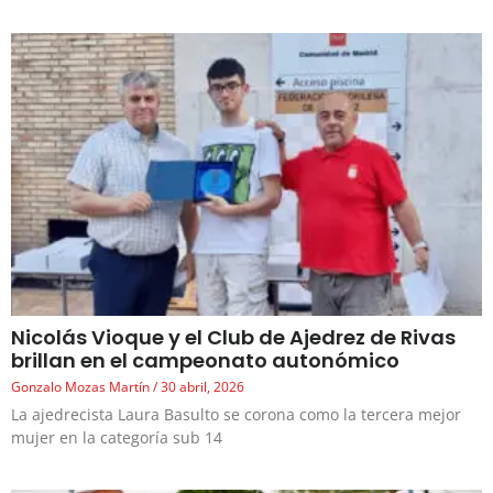
Nicolás Vioque y el Club de Ajedrez de Rivas
brillan en el campeonato autonómico
Gonzalo Mozas Martín
30 abril, 2026
La ajedrecista Laura Basulto se corona como la tercera mejor
mujer en la categoría sub 14