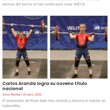
vecinas del barrio se han unido para crear AVECO.
Carlos Aranda logra su noveno título
nacional
Víctor Reloba
30 abril, 2026
El levantador de Rivas bate tres récords y domina el máster en
halterofilia