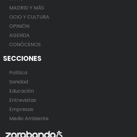
MADRID Y MÁS
OCIO Y CULTURA
OPINIÓN
AGENDA
CONÓCENOS
SECCIONES
Política
Sanidad
Educación
Entrevistas
Empresas
Medio Ambiente