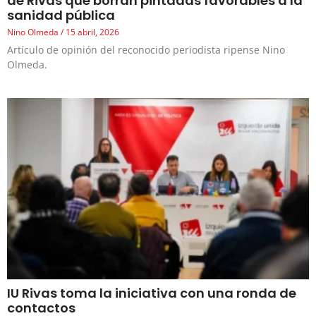
de Rivas que borran pintadas favorables a la
sanidad pública
Nino Olmeda
15 abril, 2026
Artículo de opinión del reconocido periodista ripense Nino
Olmeda.
IU Rivas toma la iniciativa con una ronda de
contactos