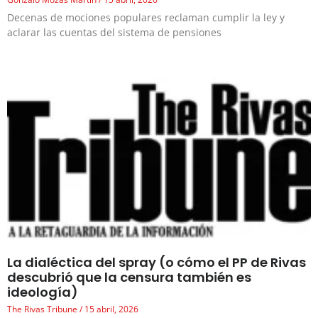
Decenas de mociones populares reclaman cumplir la ley y
aclarar las cuentas del sistema de pensiones
La dialéctica del spray (o cómo el PP de Rivas
descubrió que la censura también es
ideología)
The Rivas Tribune
15 abril, 2026