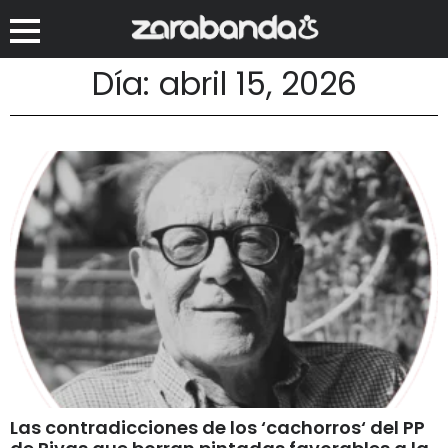
Día: abril 15, 2026
Las contradicciones de los ‘cachorros‘ del PP