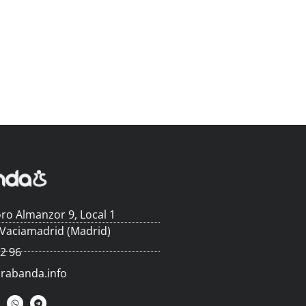
ro Almanzor 9, Local 1
 Vaciamadrid (Madrid)
62 96
arabanda.info