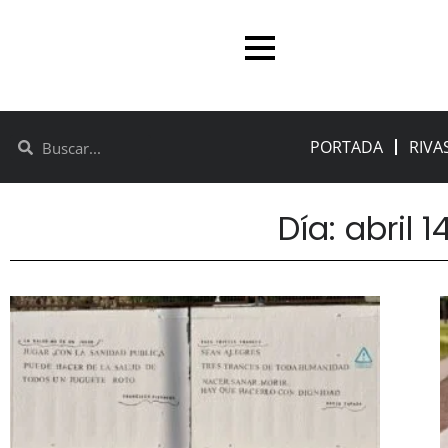
PORTADA
RIVA
Día: abril 1