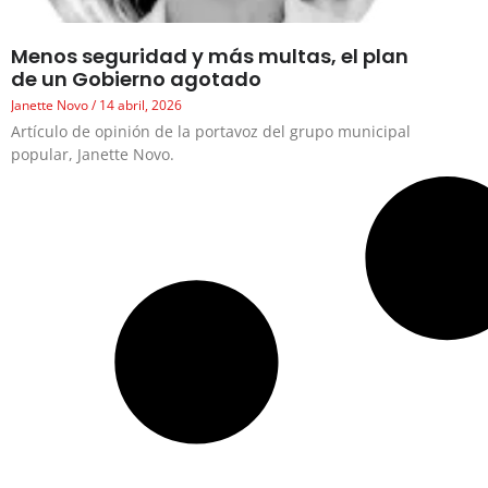
Menos seguridad y más multas, el plan
de un Gobierno agotado
Janette Novo
14 abril, 2026
Artículo de opinión de la portavoz del grupo municipal
popular, Janette Novo.