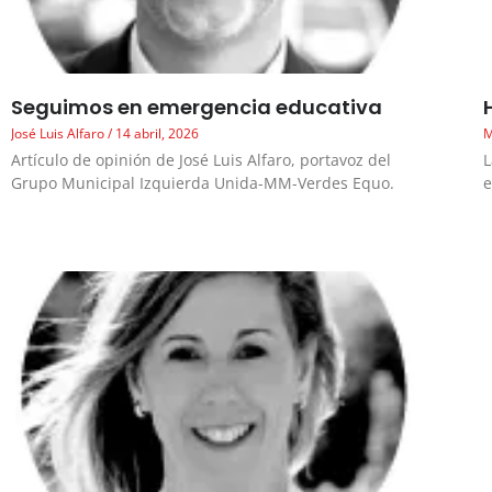
Seguimos en emergencia educativa
José Luis Alfaro
14 abril, 2026
M
Artículo de opinión de José Luis Alfaro, portavoz del
L
Grupo Municipal Izquierda Unida-MM-Verdes Equo.
e