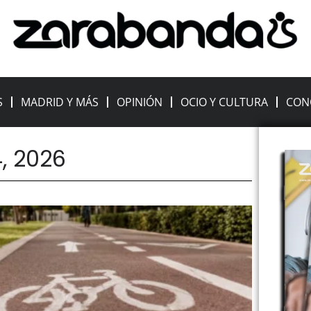
S
MADRID Y MÁS
OPINIÓN
OCIO Y CULTURA
CON
4, 2026