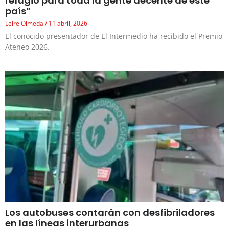
refugio para toda la gente decente de este
país”
Leire Olmeda
11 abril, 2026
El conocido presentador de El Intermedio ha recibido el Premio
Ateneo 2026.
Los autobuses contarán con desfibriladores
en las líneas interurbanas