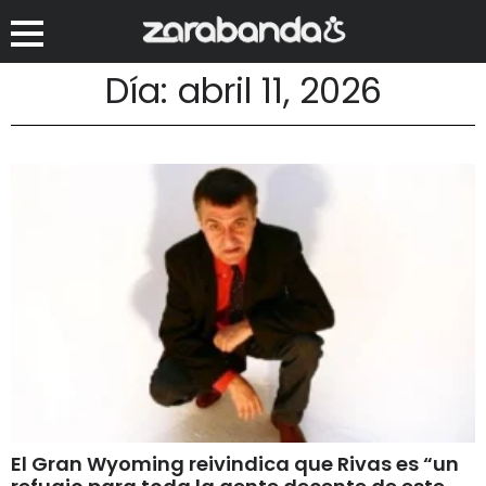
Día: abril 11, 2026
El Gran Wyoming reivindica que Rivas es “un