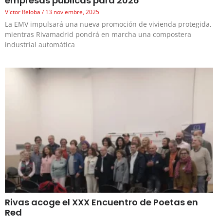
empresas públicas para 2026
Víctor Reloba
13 noviembre, 2025
La EMV impulsará una nueva promoción de vivienda protegida,
mientras Rivamadrid pondrá en marcha una compostera
industrial automática
Rivas acoge el XXX Encuentro de Poetas en
Red