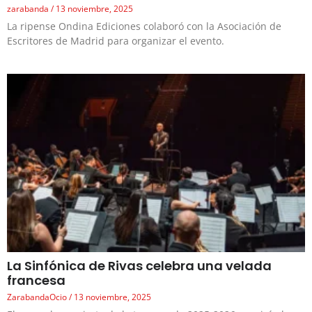
zarabanda
13 noviembre, 2025
La ripense Ondina Ediciones colaboró con la Asociación de
Escritores de Madrid para organizar el evento.
La Sinfónica de Rivas celebra una velada
francesa
ZarabandaOcio
13 noviembre, 2025