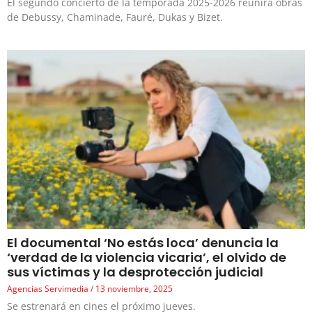
El segundo concierto de la temporada 2025-2026 reunirá obras
de Debussy, Chaminade, Fauré, Dukas y Bizet.
El documental ‘No estás loca’ denuncia la
‘verdad de la violencia vicaria’, el olvido de
sus víctimas y la desprotección judicial
Agencias Servimedia
13 noviembre, 2025
Se estrenará en cines el próximo jueves.