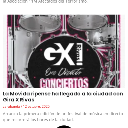
la Asociación 11M Afectados del Terrorismo.
La Movida ripense ha llegado a la ciudad con
Gira X Rivas
zarabanda
12 octubre, 2025
Arranca la primera edición de un festival de música en directo
que recorrerá los bares de la ciudad.