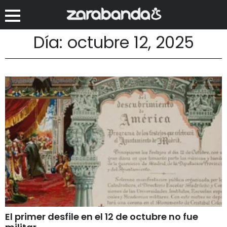
Día: octubre 12, 2025
El primer desfile en el 12 de octubre no fue