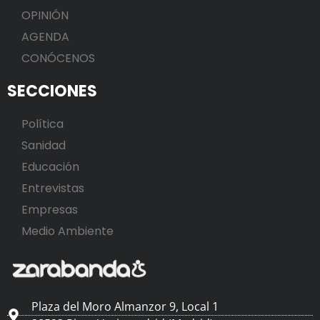
OPINIÓN
AGENDA
CONÓCENOS
SECCIONES
Política
Sanidad
Educación
Entrevistas
Empresas
Medio Ambiente
Plaza del Moro Almanzor 9, Local 1