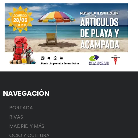
NAVEGACIÓN
PORTADA
RIVAS
MADRID Y MÁS
OCIO Y CULTURA