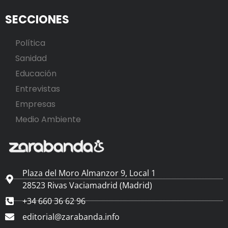
SECCIONES
Política
Sanidad
Educación
Entrevistas
Empresas
Medio Ambiente
Plaza del Moro Almanzor 9, Local 1
28523 Rivas Vaciamadrid (Madrid)
+34 660 36 62 96
editorial@zarabanda.info