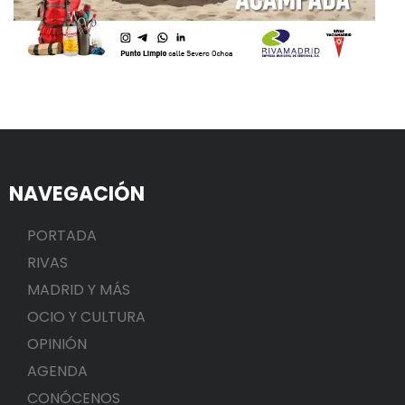
NAVEGACIÓN
PORTADA
RIVAS
MADRID Y MÁS
OCIO Y CULTURA
OPINIÓN
AGENDA
CONÓCENOS