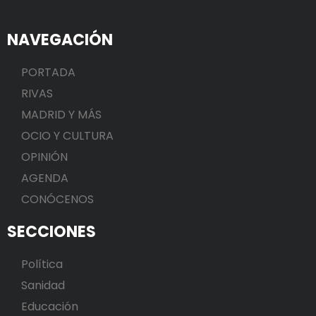
NAVEGACIÓN
PORTADA
RIVAS
MADRID Y MÁS
OCIO Y CULTURA
OPINIÓN
AGENDA
CONÓCENOS
SECCIONES
Política
Sanidad
Educación