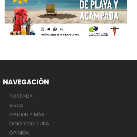
NAVEGACIÓN
PORTADA
RIVAS
MADRID Y MÁS
OCIO Y CULTURA
OPINIÓN