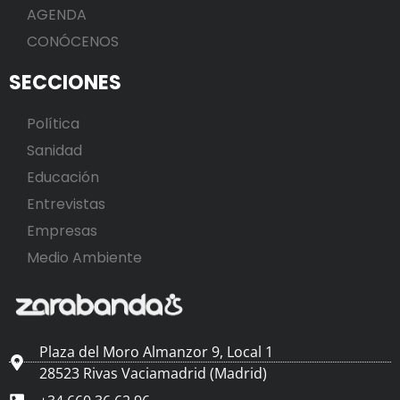
AGENDA
CONÓCENOS
SECCIONES
Política
Sanidad
Educación
Entrevistas
Empresas
Medio Ambiente
Plaza del Moro Almanzor 9, Local 1
28523 Rivas Vaciamadrid (Madrid)